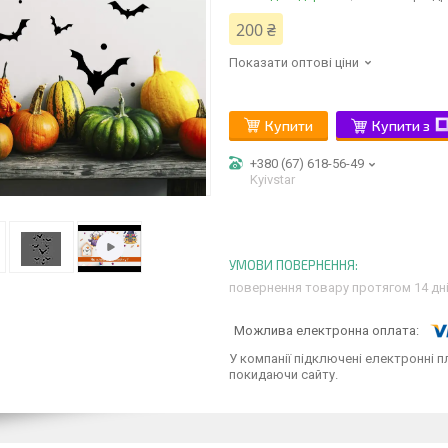
200 ₴
Показати оптові ціни
Купити
Купити з
+380 (67) 618-56-49
Kyivstar
повернення товару протягом 14 дн
У компанії підключені електронні п
покидаючи сайту.