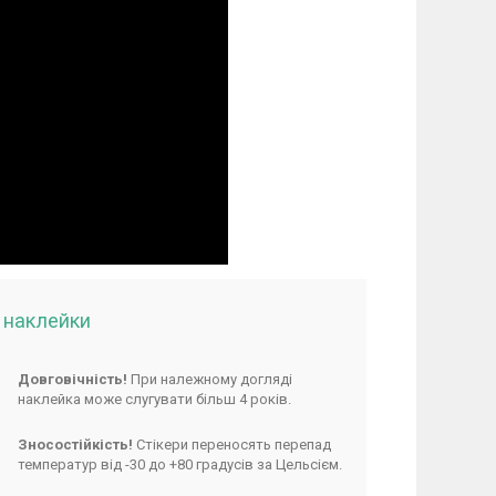
і наклейки
Довговічність!
При належному догляді
наклейка може слугувати більш 4 років.
Зносостійкість!
Стікери переносять перепад
температур від -30 до +80 градусів за Цельсієм.