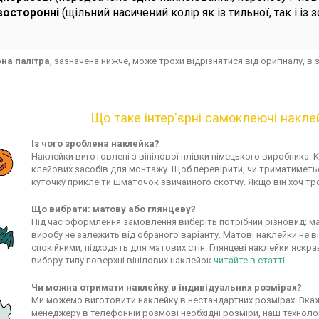
восторонні
(щільний насичений колір як із тильної, так і із 
рна палітра
, зазначена нижче, може трохи відрізнятися від оригіналу, 
Що таке інтер'єрні самоклеючі накле
Із чого зроблена наклейка?
Наклейки виготовлені з вінілової плівки німецького виробника.
клейових засобів для монтажу. Щоб перевірити, чи триматиметьс
куточку приклеїти шматочок звичайного скотчу. Якщо він хоч тр
Що вибрати: матову або глянцеву?
Під час оформлення замовлення виберіть потрібний різновид: ма
виробу не залежить від обраного варіанту. Матові наклейки не в
спокійними, підходять для матових стін. Глянцеві наклейки яскра
вибору типу поверхні вінілових наклейок
читайте в статті...
Чи можна отримати наклейку в індивідуальних розмірах?
Ми можемо виготовити наклейку в нестандартних розмірах. Вкаж
менеджеру в телефонній розмові необхідні розміри, наш технолог