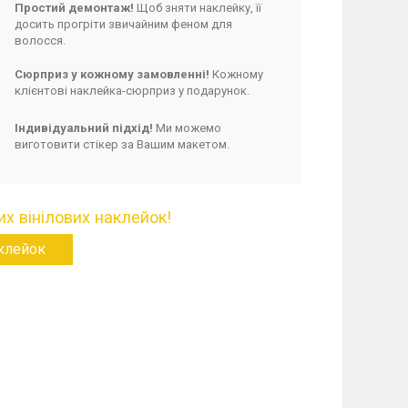
Простий демонтаж!
Щоб зняти наклейку, її
досить прогріти звичайним феном для
волосся.
Сюрприз у кожному замовленні!
Кожному
клієнтові наклейка-сюрприз у подарунок.
Індивідуальний підхід!
Ми можемо
виготовити стікер за Вашим макетом.
х вінілових наклейок!
аклейок