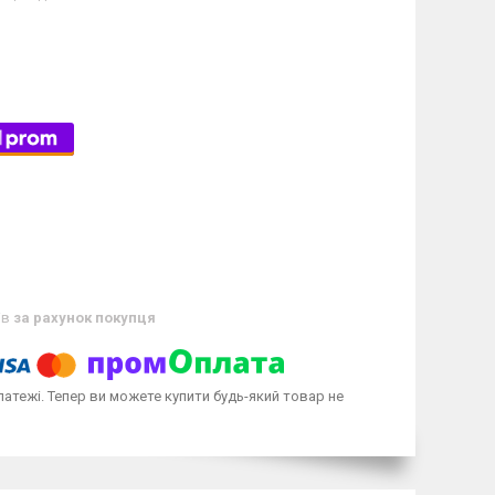
ів
за рахунок покупця
латежі. Тепер ви можете купити будь-який товар не