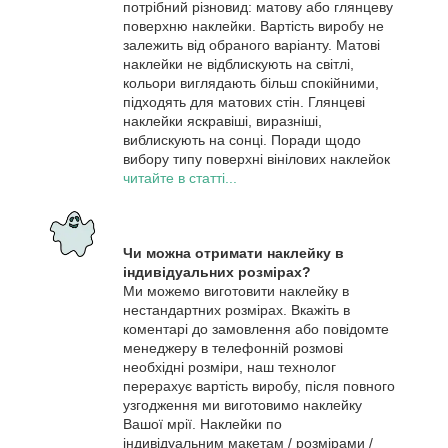
потрібний різновид: матову або глянцеву
поверхню наклейки. Вартість виробу не
залежить від обраного варіанту. Матові
наклейки не відблискують на світлі,
кольори виглядають більш спокійними,
підходять для матових стін. Глянцеві
наклейки яскравіші, виразніші,
виблискують на сонці. Поради щодо
вибору типу поверхні вінілових наклейок
читайте в статті...
Чи можна отримати наклейку в
індивідуальних розмірах?
Ми можемо виготовити наклейку в
нестандартних розмірах. Вкажіть в
коментарі до замовлення або повідомте
менеджеру в телефонній розмові
необхідні розміри, наш технолог
перерахує вартість виробу, після повного
узгодження ми виготовимо наклейку
Вашої мрії. Наклейки по
індивідуальним макетам / розмірами /