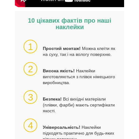
10 цікавих фактів про наші
наклейки
1
Простий монтаж!
Можна клеїти як
на суху, так і на вологу поверхню.
2
Висока якість!
Наклейки
виготовляються з плівок німецького
виробництва.
3
Безпека!
Всі вихідні матеріали
(плівки, фарби) мають сертифікати
якості.
4
Універсальність!
Наклейки
підходять практично для будь-яких