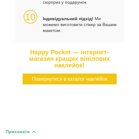
сюрприз у подарунок.
10
Індивідуальний підхід!
Ми
можемо виготовити стікер за Вашим
макетом.
Happy Pocket — інтернет-
магазин кращих вінілових
наклейок!
Повернутися в каталог наклейок
Приховати