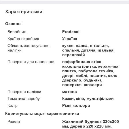
Характеристики
Основні
Виробник
Frodecal
Країна виробник
Україна
Область застосування
кухня, ванна, вітальня,
наліпки
спальня, дитяча, їдальня,
передпокій
Поверхня для нанесення
пофарбована стіна,
кахельна плитка, керамічна
плитка, побутова техніка,
двері, меблі, пластик, скло,
дзеркало, будь-яка
поверхня, шпалери
Поверхня наліпки
матова
Тематика виробу
Казки, кіно, мультфільми
Колір
Різні кольори
Користувальницькі характеристики
Розмір
Жахливий будинок 330x300
мм, дерево 220 x210 мм,