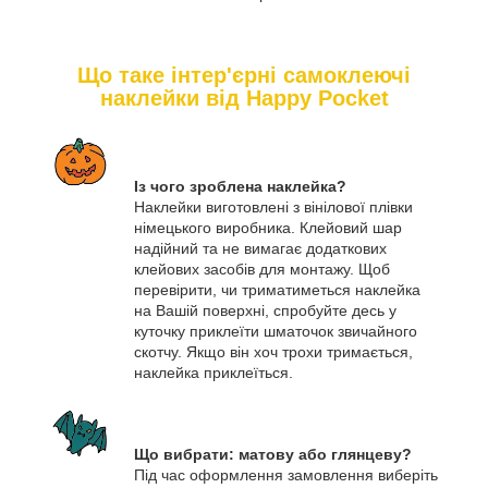
Що таке інтер'єрні самоклеючі
наклейки від Happy Pocket
Із чого зроблена наклейка?
Наклейки виготовлені з вінілової плівки
німецького виробника. Клейовий шар
надійний та не вимагає додаткових
клейових засобів для монтажу. Щоб
перевірити, чи триматиметься наклейка
на Вашій поверхні, спробуйте десь у
куточку приклеїти шматочок звичайного
скотчу. Якщо він хоч трохи тримається,
наклейка приклеїться.
Що вибрати: матову або глянцеву?
Під час оформлення замовлення виберіть