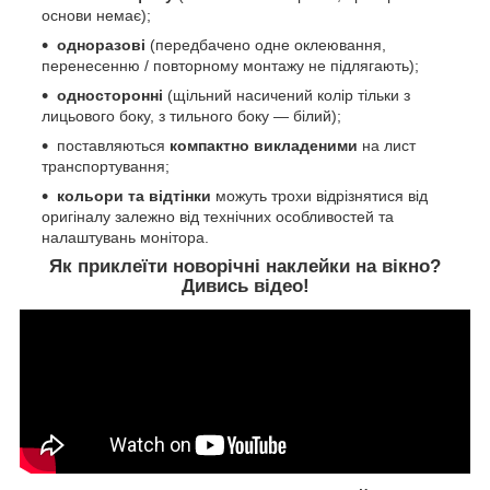
основи немає);
одноразові
(передбачено одне оклеювання,
перенесенню / повторному монтажу не підлягають);
односторонні
(щільний насичений колір тільки з
лицьового боку, з тильного боку ― білий);
поставляються
компактно викладеними
на лист
транспортування;
кольори та відтінки
можуть трохи відрізнятися від
оригіналу залежно від технічних особливостей та
налаштувань монітора.
Як приклеїти новорічні наклейки на вікно?
Дивись відео!