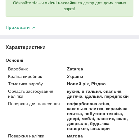
Обирайте тільки
якісні наклейки
та декор для дому прямо
зараз!
Приховати
Характеристики
Основні
Виробник
Zatarga
Країна виробник
Україна
Тематика виробу
Новий рік, Різдво
Область застосування
кухня, вітальня, спальня,
наліпки
дитяча, їдальня, передпокій
Поверхня для нанесення
пофарбована стіна,
кахельна плитка, керамічна
плитка, побутова техніка,
двері, меблі, пластик, скло,
дзеркало, будь-яка
поверхня, шпалери
Поверхня наліпки
матова