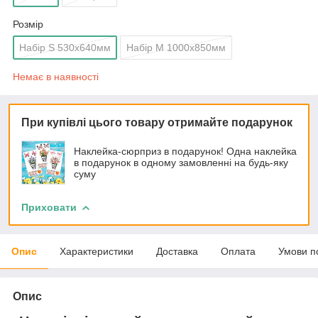
Розмір
Набір S 530x640мм
Набір M 1000x850мм
Немає в наявності
При купівлі цього товару отримайте подарунок
Наклейка-сюрприз в подарунок! Одна наклейка
в подарунок в одному замовленні на будь-яку
суму
Приховати
Опис
Характеристики
Доставка
Оплата
Умови п
Опис