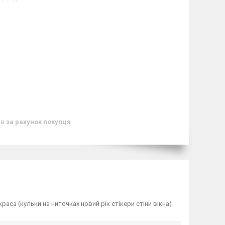
ів
за рахунок покупця
са (кульки на ниточках новий рік стікери стіни вікна)