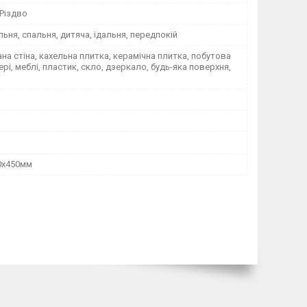
 Різдво
альня, спальня, дитяча, їдальня, передпокій
а стіна, кахельна плитка, керамічна плитка, побутова
вері, меблі, пластик, скло, дзеркало, будь-яка поверхня,
00x450мм