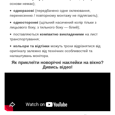
основи немає);
одноразові
(передбачено одне оклеювання,
перенесенню / повторному монтажу не підлягають);
односторонні
(щільний насичений колір тільки з
лицьового боку, з тильного боку ― білий);
поставляються
компактно викладеними
на лист
транспортування;
кольори та відтінки
можуть трохи відрізнятися від
оригіналу залежно від технічних особливостей та
налаштувань монітора.
Як приклеїти новорічні наклейки на вікно?
Дивись відео!