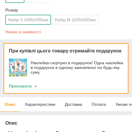
Розмір
Набір S 1000x200мм
Набір M 1100x500мм
Немає в наявності
При купівлі цього товару отримайте подарунок
Наклейка-сюрприз в подарунок! Одна наклейка
в подарунок в одному замовленні на будь-яку
суму
Приховати
Опис
Характеристики
Доставка
Оплата
Умови п
Опис