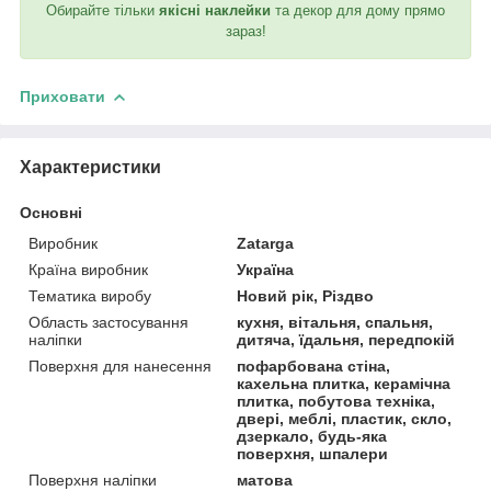
Обирайте тільки
якісні наклейки
та декор для дому прямо
зараз!
Приховати
Характеристики
Основні
Виробник
Zatarga
Країна виробник
Україна
Тематика виробу
Новий рік, Різдво
Область застосування
кухня, вітальня, спальня,
наліпки
дитяча, їдальня, передпокій
Поверхня для нанесення
пофарбована стіна,
кахельна плитка, керамічна
плитка, побутова техніка,
двері, меблі, пластик, скло,
дзеркало, будь-яка
поверхня, шпалери
Поверхня наліпки
матова