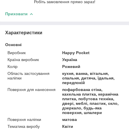
Робіть замовлення прямо зараз!
Приховати
Характеристики
Основні
Виробник
Happy Pocket
Країна виробник
Україна
Колір
Рожевий
Область застосування
кухня, ванна, вітальня,
наліпки
спальня, дитяча, їдальня,
передпокій
Поверхня для нанесення
пофарбована стіна,
кахельна плитка, керамічна
плитка, побутова техніка,
двері, меблі, пластик, скло,
дзеркало, будь-яка
поверхня, шпалери
Поверхня наліпки
матова
Тематика виробу
Квіти