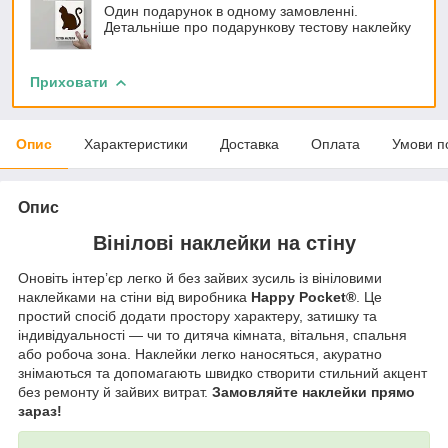
Один подарунок в одному замовленні.
Детальніше про подарункову тестову наклейку
Приховати
Опис
Характеристики
Доставка
Оплата
Умови п
Опис
Вінілові наклейки на стіну
Оновіть інтер’єр легко й без зайвих зусиль із вініловими
наклейками на стіни від виробника
Happy Pocket®
. Це
простий спосіб додати простору характеру, затишку та
індивідуальності — чи то дитяча кімната, вітальня, спальня
або робоча зона. Наклейки легко наносяться, акуратно
знімаються та допомагають швидко створити стильний акцент
без ремонту й зайвих витрат.
Замовляйте наклейки прямо
зараз!