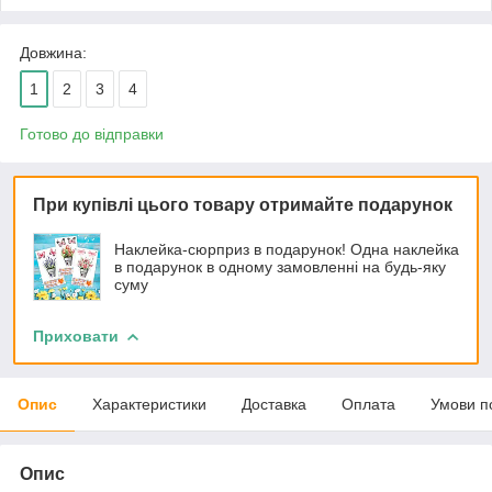
Довжина:
1
2
3
4
Готово до відправки
При купівлі цього товару отримайте подарунок
Наклейка-сюрприз в подарунок! Одна наклейка
в подарунок в одному замовленні на будь-яку
суму
Приховати
Опис
Характеристики
Доставка
Оплата
Умови п
Опис