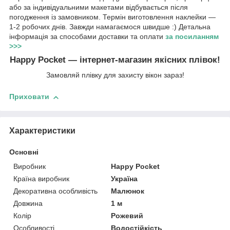
або за індивідуальними макетами відбувається після
погодження із замовником. Термін виготовлення наклейки —
1-2 робочих днів. Завжди намагаємося швидше :) Детальна
інформація за способами доставки та оплати
за посиланням
>>>
Happy Pocket — інтернет-магазин якісних плівок!
Замовляй плівку для захисту вікон зараз!
Приховати
Характеристики
Основні
Виробник
Happy Pocket
Країна виробник
Україна
Декоративна особливість
Малюнок
Довжина
1 м
Колір
Рожевий
Особливості
Водостійкість