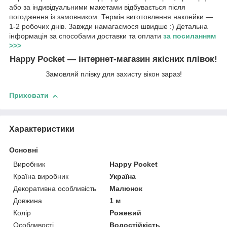
або за індивідуальними макетами відбувається після
погодження із замовником. Термін виготовлення наклейки —
1-2 робочих днів. Завжди намагаємося швидше :) Детальна
інформація за способами доставки та оплати
за посиланням
>>>
Happy Pocket — інтернет-магазин якісних плівок!
Замовляй плівку для захисту вікон зараз!
Приховати
Характеристики
Основні
Виробник
Happy Pocket
Країна виробник
Україна
Декоративна особливість
Малюнок
Довжина
1 м
Колір
Рожевий
Особливості
Водостійкість