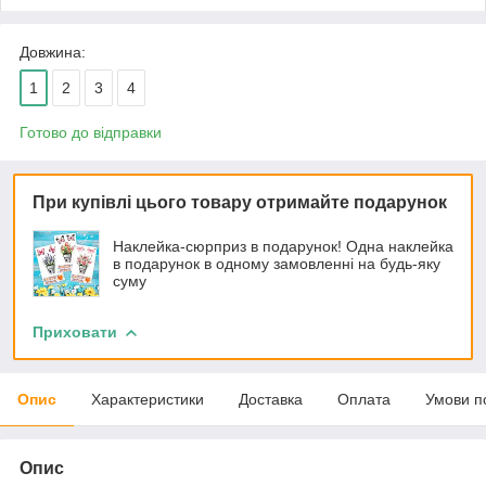
Довжина:
1
2
3
4
Готово до відправки
При купівлі цього товару отримайте подарунок
Наклейка-сюрприз в подарунок! Одна наклейка
в подарунок в одному замовленні на будь-яку
суму
Приховати
Опис
Характеристики
Доставка
Оплата
Умови п
Опис