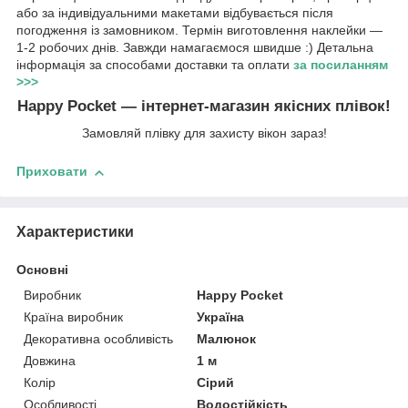
або за індивідуальними макетами відбувається після
погодження із замовником. Термін виготовлення наклейки —
1-2 робочих днів. Завжди намагаємося швидше :) Детальна
інформація за способами доставки та оплати
за посиланням
>>>
Happy Pocket — інтернет-магазин якісних плівок!
Замовляй плівку для захисту вікон зараз!
Приховати
Характеристики
Основні
Виробник
Happy Pocket
Країна виробник
Україна
Декоративна особливість
Малюнок
Довжина
1 м
Колір
Сірий
Особливості
Водостійкість