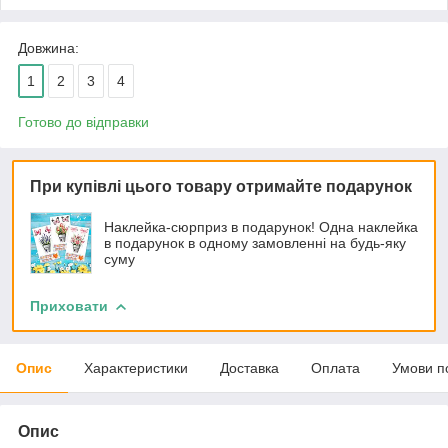
Довжина:
1
2
3
4
Готово до відправки
При купівлі цього товару отримайте подарунок
Наклейка-сюрприз в подарунок! Одна наклейка
в подарунок в одному замовленні на будь-яку
суму
Приховати
Опис
Характеристики
Доставка
Оплата
Умови п
Опис