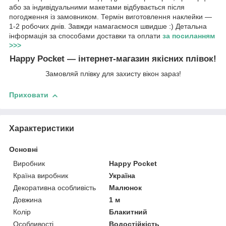
або за індивідуальними макетами відбувається після
погодження із замовником. Термін виготовлення наклейки —
1-2 робочих днів. Завжди намагаємося швидше :) Детальна
інформація за способами доставки та оплати
за посиланням
>>>
Happy Pocket — інтернет-магазин якісних плівок!
Замовляй плівку для захисту вікон зараз!
Приховати
Характеристики
Основні
Виробник
Happy Pocket
Країна виробник
Україна
Декоративна особливість
Малюнок
Довжина
1 м
Колір
Блакитний
Особливості
Водостійкість