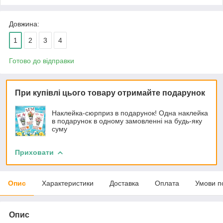
Довжина:
1
2
3
4
Готово до відправки
При купівлі цього товару отримайте подарунок
Наклейка-сюрприз в подарунок! Одна наклейка
в подарунок в одному замовленні на будь-яку
суму
Приховати
Опис
Характеристики
Доставка
Оплата
Умови п
Опис