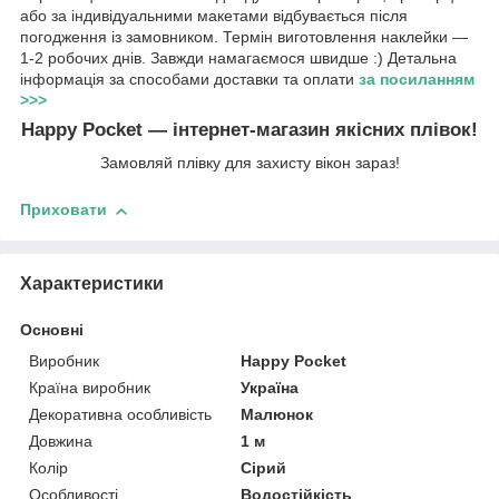
або за індивідуальними макетами відбувається після
погодження із замовником. Термін виготовлення наклейки —
1-2 робочих днів. Завжди намагаємося швидше :) Детальна
інформація за способами доставки та оплати
за посиланням
>>>
Happy Pocket — інтернет-магазин якісних плівок!
Замовляй плівку для захисту вікон зараз!
Приховати
Характеристики
Основні
Виробник
Happy Pocket
Країна виробник
Україна
Декоративна особливість
Малюнок
Довжина
1 м
Колір
Сірий
Особливості
Водостійкість