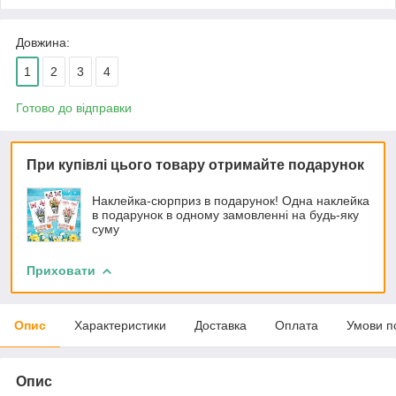
Довжина:
1
2
3
4
Готово до відправки
При купівлі цього товару отримайте подарунок
Наклейка-сюрприз в подарунок! Одна наклейка
в подарунок в одному замовленні на будь-яку
суму
Приховати
Опис
Характеристики
Доставка
Оплата
Умови п
Опис