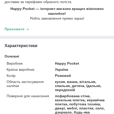
доставки за тарифами обраного логіста.
Happy Pocket — інтернет-магазин кращих вінілових
наклейок!
Робіть замовлення прямо зараз!
Приховати
Характеристики
Основні
Виробник
Happy Pocket
Країна виробник
Україна
Колір
Рожевий
Область застосування
кухня, ванна, вітальня,
наліпки
спальня, дитяча, їдальня,
передпокій
Поверхня для нанесення
пофарбована стіна,
кахельна плитка, керамічна
плитка, побутова техніка,
двері, меблі, пластик, скло,
дзеркало, будь-яка