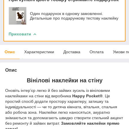
Один подарунок в одному замовленні.
Детальніше про подарункову тестову наклейку
Приховати
Опис
Характеристики
Доставка
Оплата
Умови п
Опис
Вінілові наклейки на стіну
Оновіть інтер’єр легко й без зайвих зусиль із вініловими
наклейками на стіни від виробника
Happy Pocket®
. Це
простий спосіб додати простору характеру, затишку та
індивідуальності — чи то дитяча кімната, вітальня, спальня
або робоча зона. Наклейки легко наносяться, акуратно
знімаються та допомагають швидко створити стильний акцент
без ремонту й зайвих витрат.
Замовляйте наклейки прямо
зараз!