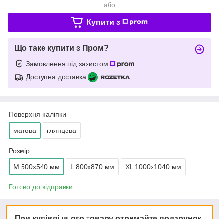
або
Купити з
Що таке купити з Пром?
Замовлення під захистом
Доступна доставка
Поверхня наліпки
матова
глянцева
Розмір
M 500х540 мм
L 800х870 мм
XL 1000х1040 мм
Готово до відправки
При купівлі цього товару отримайте подарунок