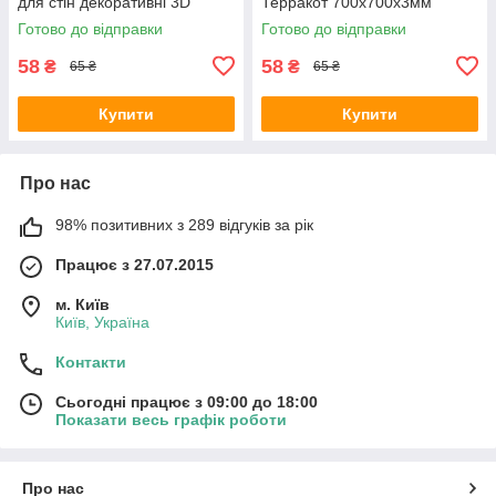
для стін декоративні 3D
Терракот 700x700x3мм
700x770x3 мм (2-3мм) SW-
цегляна кладка декоративні
Готово до відправки
Готово до відправки
00000573
панелі SW-00001716
58
58
₴
₴
65 ₴
65 ₴
Купити
Купити
Про нас
98% позитивних з 289 відгуків за рік
Працює з 27.07.2015
м. Київ
Київ, Україна
Контакти
Сьогодні працює з 09:00 до 18:00
Показати весь графік роботи
Про нас