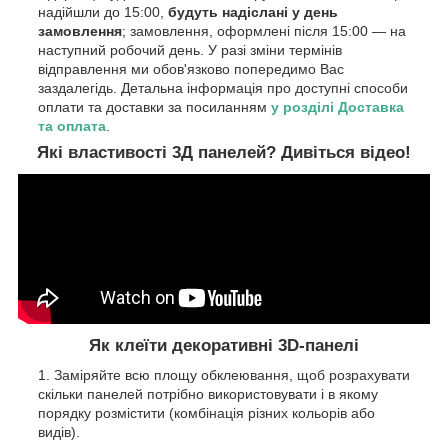
надійшли до 15:00,
будуть надіслані у день
замовлення
; замовлення, оформлені після 15:00 — на
наступний робочий день. У разі зміни термінів
відправлення ми обов'язково попередимо Вас
заздалегідь. Детальна інформація про доступні способи
оплати та доставки за посиланням
у розділі Доставка
та оплата
.
Які властивості 3Д панелей? Дивіться відео!
Як клеїти декоративні 3D-панелі
Заміряйте всю площу обклеювання, щоб розрахувати
скільки панелей потрібно використовувати і в якому
порядку розмістити (комбінація різних кольорів або
видів).