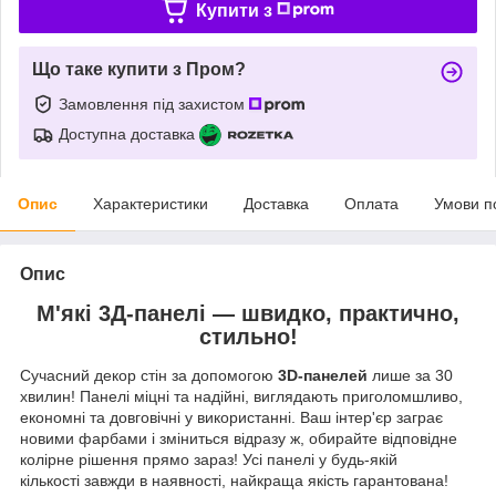
Купити з
Що таке купити з Пром?
Замовлення під захистом
Доступна доставка
Опис
Характеристики
Доставка
Оплата
Умови п
Опис
М'які 3Д-панелі — швидко, практично,
стильно!
Сучасний декор стін за допомогою
3D-панелей
лише за 30
хвилин! Панелі міцні та надійні, виглядають приголомшливо,
економні та довговічні у використанні. Ваш інтер'єр заграє
новими фарбами і зміниться відразу ж, обирайте відповідне
колірне рішення прямо зараз! Усі панелі у будь-якій
кількості завжди в наявності, найкраща якість гарантована!