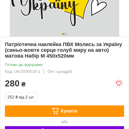
Патріотична наклейка ПВХ Молись за Україну
(синьо-жовте серце голуб миру на авто)
матова Набір М 450x520мм
Готово до відправки
Код: Ukr2030018-1
Опт і роздріб
280
₴
252 ₴
від 2 шт.
Купити
або