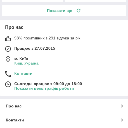
Показати ще
Про нас
98% позитивних з 291 відгука за рік
Працює з 27.07.2015
м. Київ
Київ, Україна
Контакти
Сьогодні працює з 09:00 до 18:00
Показати весь графік роботи
Про нас
Контакти