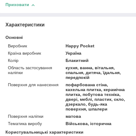
Приховати
Характеристики
Основні
Виробник
Happy Pocket
Країна виробник
Україна
Колір
Блакитний
Область застосування
кухня, ванна, вітальня,
наліпки
спальня, дитяча, їдальня,
передпокій
Поверхня для нанесення
пофарбована стіна,
кахельна плитка, керамічна
плитка, побутова техніка,
двері, меблі, пластик, скло,
дзеркало, будь-яка
поверхня, шпалери
Поверхня наліпки
матова
Тематика виробу
Військова, історична
Користувальницькі характеристики