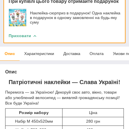
При купівлі цього товару отримайте подарунок
Наклейка-сюрприз в подарунок! Одна наклейка
в подарунок в одному замовленні на будь-яку
суму
Приховати
Опис
Характеристики
Доставка
Оплата
Умови п
Опис
Патріотичні наклейки ― Слава Україні!
Перемога ― за Україною! Декоруй своє авто, вікно, товари
або улюблений велосипед ― виявляй громадянську позиції!
Все буде Україна!
Розмір набору
Ціна
Набір M 450x520мм
280 грн