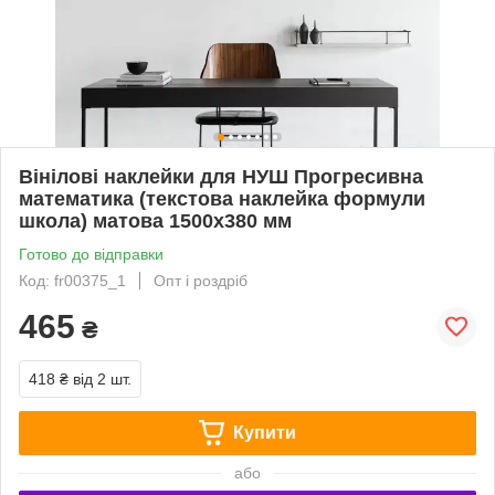
Вінілові наклейки для НУШ Прогресивна
математика (текстова наклейка формули
школа) матова 1500х380 мм
Готово до відправки
Код: fr00375_1
Опт і роздріб
465
₴
418 ₴
від 2 шт.
Купити
або