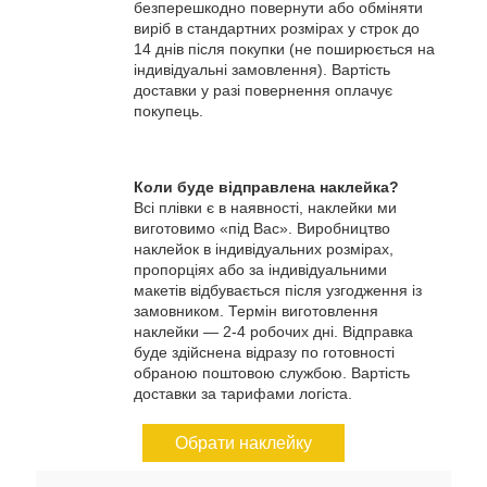
безперешкодно повернути або обміняти
виріб в стандартних розмірах у строк до
14 днів після покупки (не поширюється на
індивідуальні замовлення). Вартість
доставки у разі повернення оплачує
покупець.
Коли буде відправлена наклейка?
Всі плівки є в наявності, наклейки ми
виготовимо «під Вас». Виробництво
наклейок в індивідуальних розмірах,
пропорціях або за індивідуальними
макетів відбувається після узгодження із
замовником. Термін виготовлення
наклейки — 2-4 робочих дні. Відправка
буде здійснена відразу по готовності
обраною поштовою службою. Вартість
доставки за тарифами логіста.
Обрати наклейку