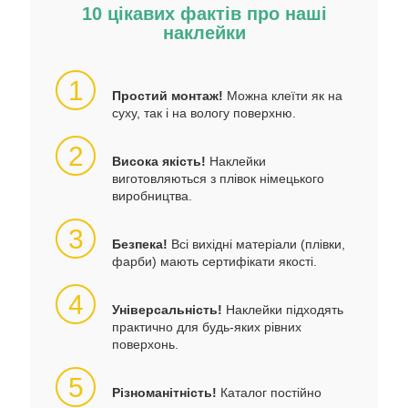
10 цікавих фактів про наші
наклейки
1
Простий монтаж!
Можна клеїти як на
суху, так і на вологу поверхню.
2
Висока якість!
Наклейки
виготовляються з плівок німецького
виробництва.
3
Безпека!
Всі вихідні матеріали (плівки,
фарби) мають сертифікати якості.
4
Універсальність!
Наклейки підходять
практично для будь-яких рівних
поверхонь.
5
Різноманітність!
Каталог постійно