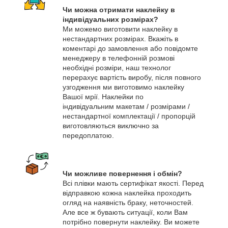
Чи можна отримати наклейку в
індивідуальних розмірах?
Ми можемо виготовити наклейку в
нестандартних розмірах. Вкажіть в
коментарі до замовлення або повідомте
менеджеру в телефонній розмові
необхідні розміри, наш технолог
перерахує вартість виробу, після повного
узгодження ми виготовимо наклейку
Вашої мрії. Наклейки по
індивідуальним макетам / розмірами /
нестандартної комплектації / пропорцій
виготовляються виключно за
передоплатою.
Чи можливе повернення і обмін?
Всі плівки мають сертифікат якості. Перед
відправкою кожна наклейка проходить
огляд на наявність браку, неточностей.
Але все ж бувають ситуації, коли Вам
потрібно повернути наклейку. Ви можете