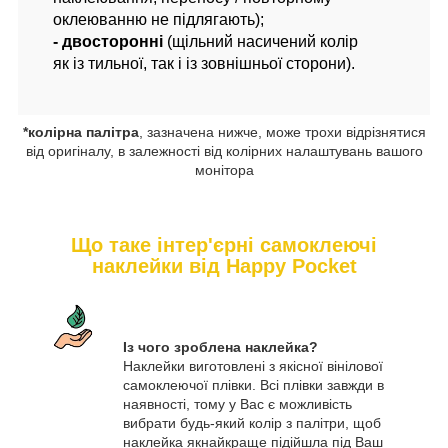
оклеюванню не підлягають);
- двосторонні
(щільний насичений колір
як із тильної, так і із зовнішньої сторони).
*колірна палітра
, зазначена нижче, може трохи відрізнятися
від оригіналу, в залежності від колірних налаштувань вашого
монітора
Що таке інтер'єрні самоклеючі
наклейки від Happy Pocket
Із чого зроблена наклейка?
Наклейки виготовлені з якісної вінілової
самоклеючої плівки. Всі плівки завжди в
наявності, тому у Вас є можливість
вибрати будь-який колір з палітри, щоб
наклейка якнайкраще підійшла під Ваш