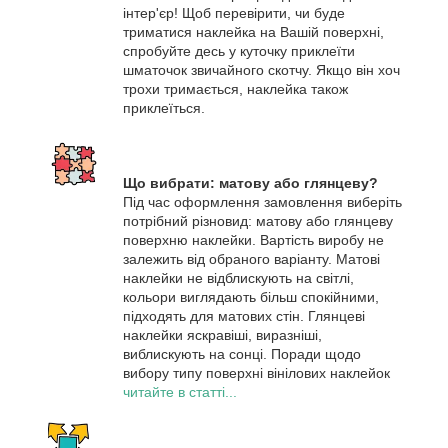
інтер'єр! Щоб перевірити, чи буде
триматися наклейка на Вашій поверхні,
спробуйте десь у куточку приклеїти
шматочок звичайного скотчу. Якщо він хоч
трохи тримається, наклейка також
приклеїться.
Що вибрати: матову або глянцеву?
Під час оформлення замовлення виберіть
потрібний різновид: матову або глянцеву
поверхню наклейки. Вартість виробу не
залежить від обраного варіанту. Матові
наклейки не відблискують на світлі,
кольори виглядають більш спокійними,
підходять для матових стін. Глянцеві
наклейки яскравіші, виразніші,
виблискують на сонці. Поради щодо
вибору типу поверхні вінілових наклейок
читайте в статті...