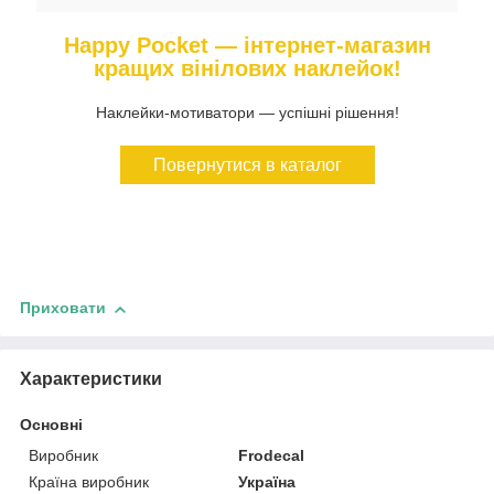
Happy Pocket — інтернет-магазин
кращих вінілових наклейок!
Наклейки-мотиватори — успішні рішення!
Повернутися в каталог
Приховати
Характеристики
Основні
Виробник
Frodecal
Країна виробник
Україна