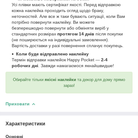
Усі плівки мають сертифікат якості. Перед відправкою
кожна наклейка проходить огляд щодо браку,
неточностей. Але все ж таки бувають ситуації, коли Вам
потрібно повернути наклейку. Ви можете
безперешкодно повернути або обміняти виріб у
стандартних розмірах
протягом 14 днів
після покупки
(не поширюється на індивідуальні замовлення).
Вартість доставки у разі повернення сплачує покупець.
Коли буде відправлено наклейку
Термін відправки наклейок Happy Pocket —
2-4
робочих дні
. Завжди намагаємося якнайшвидше!
Обирайте тільки
якісні наклейки
та декор для дому прямо
зараз!
Приховати
Характеристики
Основні