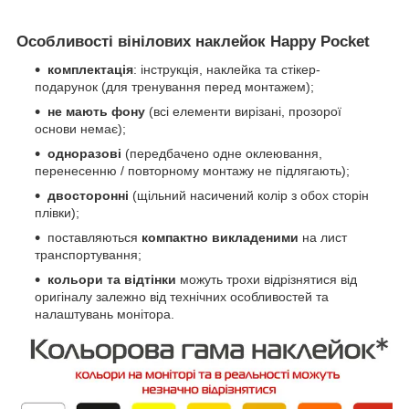
Особливості вінілових наклейок Happy Pocket
комплектація
: інструкція, наклейка та стікер-
подарунок (для тренування перед монтажем);
не мають фону
(всі елементи вирізані, прозорої
основи немає);
одноразові
(передбачено одне оклеювання,
перенесенню / повторному монтажу не підлягають);
двосторонні
(щільний насичений колір з обох сторін
плівки);
поставляються
компактно викладеними
на лист
транспортування;
кольори та відтінки
можуть трохи відрізнятися від
оригіналу залежно від технічних особливостей та
налаштувань монітора.