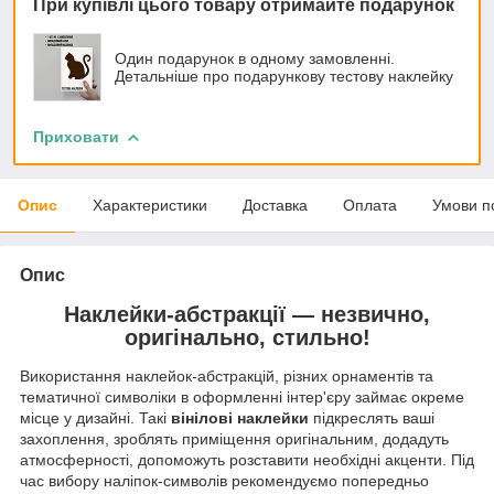
При купівлі цього товару отримайте подарунок
Один подарунок в одному замовленні.
Детальніше про подарункову тестову наклейку
Приховати
Опис
Характеристики
Доставка
Оплата
Умови п
Опис
Наклейки-абстракції — незвично,
оригінально, стильно!
Використання наклейок-абстракцій, різних орнаментів та
тематичної символіки в оформленні інтер'єру займає окреме
місце у дизайні. Такі
вінілові наклейки
підкреслять ваші
захоплення, зроблять приміщення оригінальним, додадуть
атмосферності, допоможуть розставити необхідні акценти. Під
час вибору наліпок-символів рекомендуємо попередньо