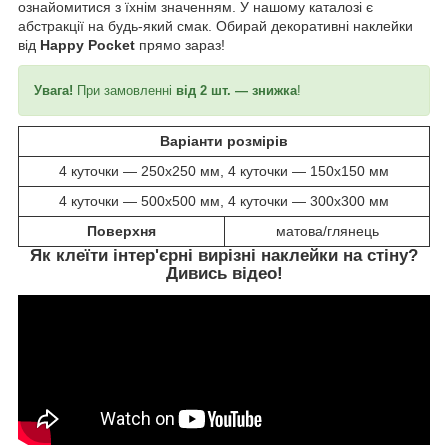
ознайомитися з їхнім значенням. У нашому каталозі є
абстракції на будь-який смак. Обирай декоративні наклейки
від
Happy Pocket
прямо зараз!
Увага!
При замовленні
від 2 шт. — знижка
!
Варіанти розмірів
4 куточки ― 250х250 мм, 4 куточки ― 150x150 мм
4 куточки ― 500х500 мм, 4 куточки ― 300x300 мм
Поверхня
матова/глянець
Як клеїти інтер'єрні вирізні наклейки на стіну?
Дивись відео!