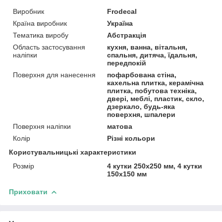
Виробник
Frodecal
Країна виробник
Україна
Тематика виробу
Абстракція
Область застосування
кухня, ванна, вітальня,
наліпки
спальня, дитяча, їдальня,
передпокій
Поверхня для нанесення
пофарбована стіна,
кахельна плитка, керамічна
плитка, побутова техніка,
двері, меблі, пластик, скло,
дзеркало, будь-яка
поверхня, шпалери
Поверхня наліпки
матова
Колір
Різні кольори
Користувальницькі характеристики
Розмір
4 кутки 250х250 мм, 4 кутки
150x150 мм
Приховати