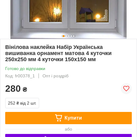
Вінілова наклейка Набір Українська
вишиванка орнамент матова 4 куточки
250х250 мм 4 куточки 150x150 мм
Готово до відправки
Код: fr00378_1
Опт і роздріб
280
₴
252 ₴
від 2 шт.
Купити
або