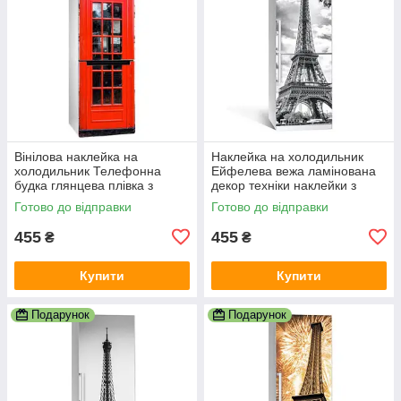
Вінілова наклейка на
Наклейка на холодильник
холодильник Телефонна
Ейфелева вежа ламінована
будка глянцева плівка з
декор техніки наклейки з
ламінацією 600х1800 мм
принтом 600х1800 мм
Готово до відправки
Готово до відправки
455
455
₴
₴
Купити
Купити
Подарунок
Подарунок