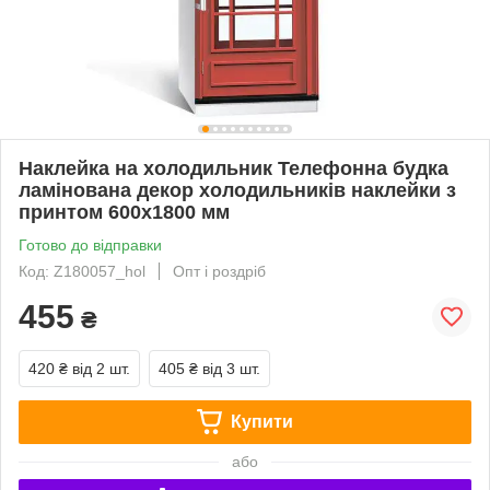
Наклейка на холодильник Телефонна будка
ламінована декор холодильників наклейки з
принтом 600х1800 мм
Готово до відправки
Код: Z180057_hol
Опт і роздріб
455
₴
420 ₴
від 2 шт.
405 ₴
від 3 шт.
Купити
або