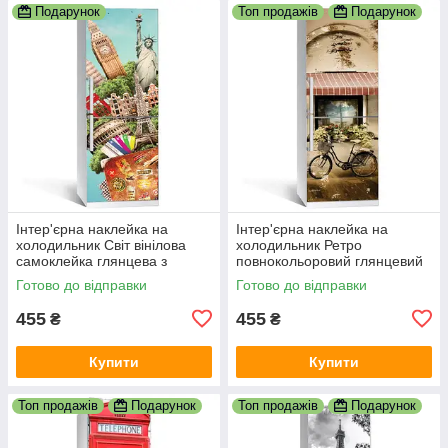
Подарунок
Топ продажів
Подарунок
Інтер'єрна наклейка на
Інтер'єрна наклейка на
холодильник Світ вінілова
холодильник Ретро
самоклейка глянцева з
повнокольоровий глянцевий
ламінацією 600х1800 мм
друк з ламінацією 600х1800
Готово до відправки
Готово до відправки
мм
455
455
₴
₴
Купити
Купити
Топ продажів
Подарунок
Топ продажів
Подарунок