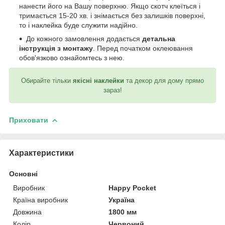
нанести його на Вашу поверхню. Якщо скотч клеїться і
тримається 15-20 хв. і знімається без залишків поверхні,
то і наклейка буде служити надійно.
До кожного замовлення додається
детальна
інструкція з монтажу
. Перед початком оклеювання
обов'язково ознайомтесь з нею.
Обирайте тільки
якісні наклейки
та декор для дому прямо
зараз!
Приховати
Характеристики
Основні
Виробник
Happy Pocket
Країна виробник
Україна
Довжина
1800 мм
Колір
Червоний