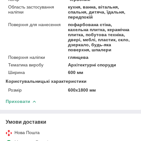
Область застосування
кухня, ванна, вітальня,
наліпки
спальня, дитяча, їдальня,
передпокій
Поверхня для нанесення
пофарбована стіна,
кахельна плитка, керамічна
плитка, побутова техніка,
двері, меблі, пластик, скло,
дзеркало, будь-яка
поверхня, шпалери
Поверхня наліпки
глянцева
Тематика виробу
Архітектурні споруди
Ширина
600 мм
Користувальницькі характеристики
Розмір
600х1800 мм
Приховати
Умови доставки
Нова Пошта