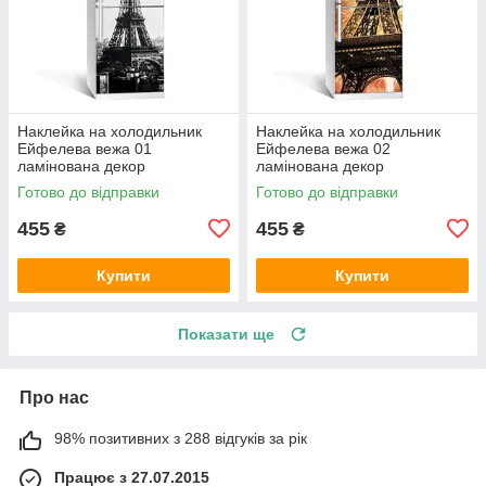
Наклейка на холодильник
Наклейка на холодильник
Ейфелева вежа 01
Ейфелева вежа 02
ламінована декор
ламінована декор
холодильників наклейки з
холодильників наклейки з
Готово до відправки
Готово до відправки
принтом 600х1800 мм
принтом 600х1800 мм
455
455
₴
₴
Купити
Купити
Показати ще
Про нас
98% позитивних з 288 відгуків за рік
Працює з 27.07.2015