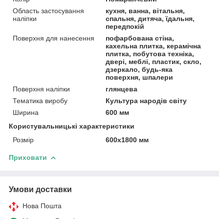
Область застосування
кухня, ванна, вітальня,
наліпки
спальня, дитяча, їдальня,
передпокій
Поверхня для нанесення
пофарбована стіна,
кахельна плитка, керамічна
плитка, побутова техніка,
двері, меблі, пластик, скло,
дзеркало, будь-яка
поверхня, шпалери
Поверхня наліпки
глянцева
Тематика виробу
Культура народів світу
Ширина
600 мм
Користувальницькі характеристики
Розмір
600х1800 мм
Приховати
Умови доставки
Нова Пошта