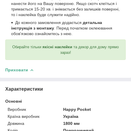
нанести його на Вашу поверхню. Якщо скотч клеїться і
тримається 15-20 хв. і знімається без залишків поверхні,
то і наклейка буде служити надійно.
До кожного замовлення додається
детальна
інструкція з монтажу
. Перед початком оклеювання
обов'язково ознайомтесь з нею.
Обирайте тільки
якісні наклейки
та декор для дому прямо
зараз!
Приховати
Характеристики
Основні
Виробник
Happy Pocket
Країна виробник
Україна
Довжина
1800 мм
Колір
Помаранчевий