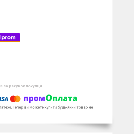
ів
за рахунок покупця
латежі. Тепер ви можете купити будь-який товар не