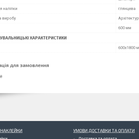
я наліпки
глянцева
а виробу
Архітектур
600 мм
УВАЛЬНИЦЬКІ ХАРАКТЕРИСТИКИ
600х1800 
ація для замовлення
 ₴
І НАКЛЕЙКИ
УМОВИ ДОСТАВКИ ТА ОПЛАТИ
ейки
Доставка та оплата