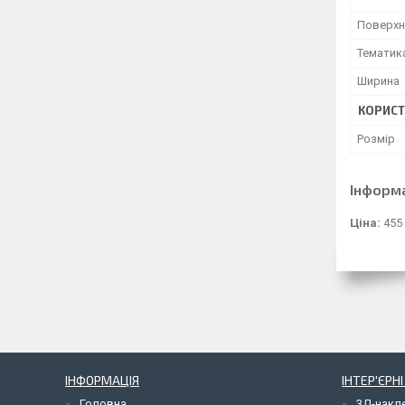
Поверхн
Тематик
Ширина
КОРИСТ
Розмір
Інформ
Ціна:
455
ІНФОРМАЦІЯ
ІНТЕР'ЄРН
Головна
3Д-накл