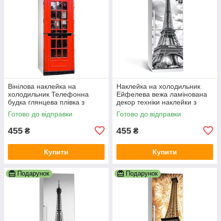
Вінілова наклейка на
Наклейка на холодильник
холодильник Телефонна
Ейфелева вежа ламінована
будка глянцева плівка з
декор техніки наклейки з
ламінацією 600х1800 мм
принтом 600х1800 мм
Готово до відправки
Готово до відправки
455
455
₴
₴
Купити
Купити
Подарунок
Подарунок