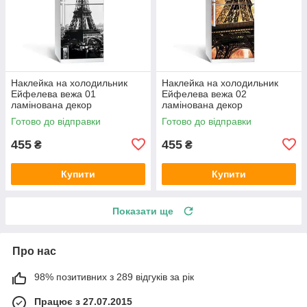
Наклейка на холодильник
Наклейка на холодильник
Ейфелева вежа 01
Ейфелева вежа 02
ламінована декор
ламінована декор
холодильників наклейки з
холодильників наклейки з
Готово до відправки
Готово до відправки
принтом 600х1800 мм
принтом 600х1800 мм
455
455
₴
₴
Купити
Купити
Показати ще
Про нас
98% позитивних з 289 відгуків за рік
Працює з 27.07.2015