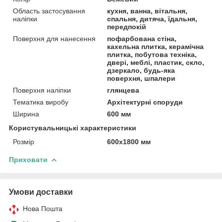
Область застосування
кухня, ванна, вітальня,
наліпки
спальня, дитяча, їдальня,
передпокій
Поверхня для нанесення
пофарбована стіна,
кахельна плитка, керамічна
плитка, побутова техніка,
двері, меблі, пластик, скло,
дзеркало, будь-яка
поверхня, шпалери
Поверхня наліпки
глянцева
Тематика виробу
Архітектурні споруди
Ширина
600 мм
Користувальницькі характеристики
Розмір
600х1800 мм
Приховати
Умови доставки
Нова Пошта