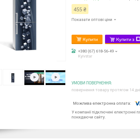
455 ₴
Показати оптові ціни
Купити
Купити з
+380 (67) 618-56-49
Kyivstar
повернення товару протягом 14 дн
У компанії підключені електронні п
покидаючи сайту.