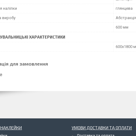
я наліпки
глянцева
а виробу
Абстракці
600 мм
УВАЛЬНИЦЬКІ ХАРАКТЕРИСТИКИ
600х1800 
ація для замовлення
 ₴
І НАКЛЕЙКИ
УМОВИ ДОСТАВКИ ТА ОПЛАТИ
ейки
Доставка та оплата