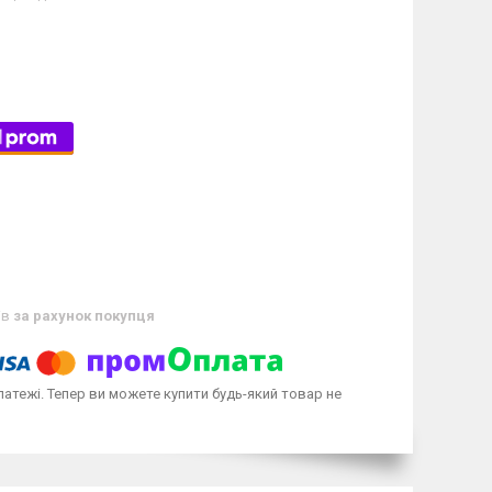
ів
за рахунок покупця
латежі. Тепер ви можете купити будь-який товар не