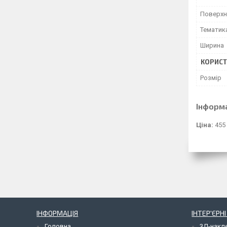
Поверхн
Тематик
Ширина
КОРИСТ
Розмір
Інформ
Ціна:
455
ІНФОРМАЦІЯ
ІНТЕР'ЄРН
Головна
3Д-накл