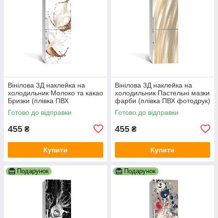
Вінілова 3Д наклейка на
Вінілова 3Д наклейка на
холодильник Молоко та какао
холодильник Пастельні мазки
Бризки (плівка ПВХ
фарби (плівка ПВХ фотодрук)
фотодрук) 600х1800 мм
600х1800 мм Текстури
Готово до відправки
Готово до відправки
Абстракція Бежевий
Бежевий
455
455
₴
₴
Купити
Купити
Подарунок
Подарунок