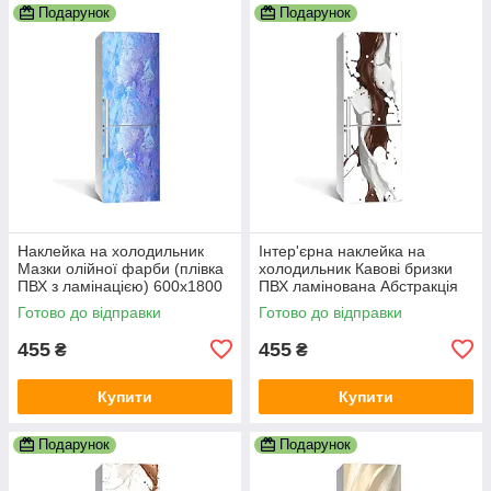
Подарунок
Подарунок
Наклейка на холодильник
Інтер'єрна наклейка на
Мазки олійної фарби (плівка
холодильник Кавові бризки
ПВХ з ламінацією) 600х1800
ПВХ ламінована Абстракція
мм Текстури
кави Бежева 600х1800 мм
Готово до відправки
Готово до відправки
455
455
₴
₴
Купити
Купити
Подарунок
Подарунок