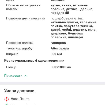
Область застосування
кухня, ванна, вітальня,
наліпки
спальня, дитяча, їдальня,
передпокій
Поверхня для нанесення
пофарбована стіна,
кахельна плитка, керамічна
плитка, побутова техніка,
двері, меблі, пластик, скло,
дзеркало, будь-яка
поверхня, шпалери
Поверхня наліпки
глянцева
Тематика виробу
Абстракція
Ширина
600 мм
Користувальницькі характеристики
Розмір
600х1800 мм
Приховати
Умови доставки
Нова Пошта