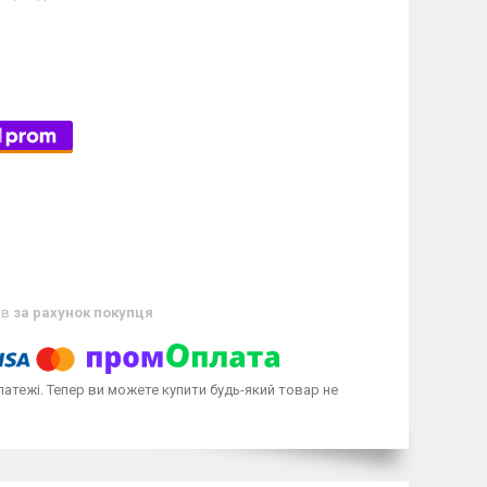
ів
за рахунок покупця
латежі. Тепер ви можете купити будь-який товар не