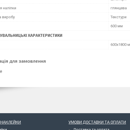
я наліпки
глянцева
а виробу
Текстури
600 мм
УВАЛЬНИЦЬКІ ХАРАКТЕРИСТИКИ
600х1800 
ація для замовлення
 ₴
І НАКЛЕЙКИ
УМОВИ ДОСТАВКИ ТА ОПЛАТИ
ейки
Доставка та оплата