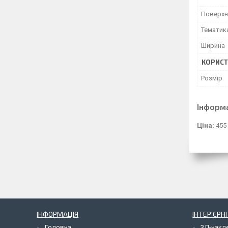
Поверхн
Тематик
Ширина
КОРИСТ
Розмір
Інформ
Ціна:
455
ІНФОРМАЦІЯ
ІНТЕР'ЄРН
Головна
3Д-накл