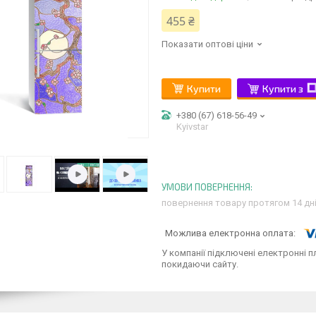
455 ₴
Показати оптові ціни
Купити
Купити з
+380 (67) 618-56-49
Kyivstar
повернення товару протягом 14 дн
У компанії підключені електронні п
покидаючи сайту.