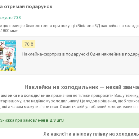
та отримай подарунок
жуєте 70 ₴
 цю позицію безкоштовно при покупці «Вінілова 3Д наклейка на холоди
х1800 мм»
70 ₴
Наклейка-сюрприз в подарунок! Одна наклейка в подару
Наклейки на холодильник — нехай звича
 наклейки на холодильник
призначені не тільки прикрасити Вашу техніку,
тарівшому, але надійному холодильнику! Це чудове рішення, щоб прихов
 які з часом можуть з'явитися. Оживіть свій улюблений холодильник із 
Знижка при замовленні
від 3 шт.
!
Як наклеїти вінілову плівку на холодил