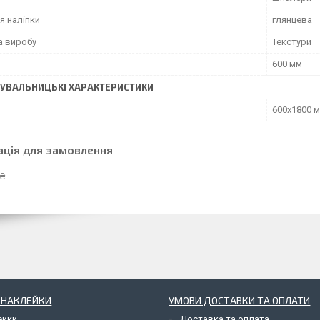
я наліпки
глянцева
а виробу
Текстури
600 мм
УВАЛЬНИЦЬКІ ХАРАКТЕРИСТИКИ
600х1800 
ація для замовлення
 ₴
І НАКЛЕЙКИ
УМОВИ ДОСТАВКИ ТА ОПЛАТИ
ейки
Доставка та оплата