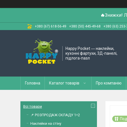
🔥
Знижки! Л
+380 (67) 618-56-49
+380 (50) 445-49-68
+380 (63) 253-
Happy Pocket ― наклейки,
кухонні фартухи, 3Д-панелі,
підлога-пазл
Головна
Каталог товарів
Про компанію
Всі товари
📌 РОЗПРОДАЖ СКЛАДУ 1=2
Под
Наклейки на стіну