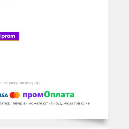
ів
за рахунок покупця
латежі. Тепер ви можете купити будь-який товар не