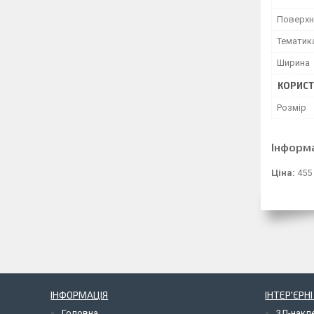
Поверхн
Тематик
Ширина
КОРИСТ
Розмір
Інформ
Ціна:
455
ІНФОРМАЦІЯ
ІНТЕР'ЄРН
Головна
3Д-накл