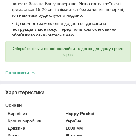
нанести його на Вашу поверхню. Якщо скотч клеїться і
тримається 15-20 хв. і знімається без залишків поверхні,
то і наклейка буде служити надійно.
До кожного замовлення додається
детальна
інструкція з монтажу
. Перед початком оклеювання
обов'язково ознайомтесь з нею.
Обирайте тільки
якісні наклейки
та декор для дому прямо
зараз!
Приховати
Характеристики
Основні
Виробник
Happy Pocket
Країна виробник
Україна
Довжина
1800 мм
Колір
Жовтий