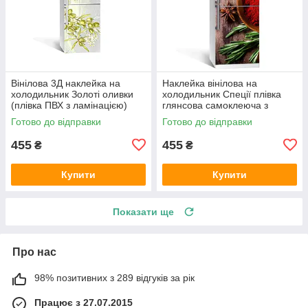
Вінілова 3Д наклейка на
Наклейка вінілова на
холодильник Золоті оливки
холодильник Спеції плівка
(плівка ПВХ з ламінацією)
глянсова самоклеюча з
600х1800 мм
ламінацією 600х1800 мм
Готово до відправки
Готово до відправки
455
455
₴
₴
Купити
Купити
Показати ще
Про нас
98% позитивних з 289 відгуків за рік
Працює з 27.07.2015