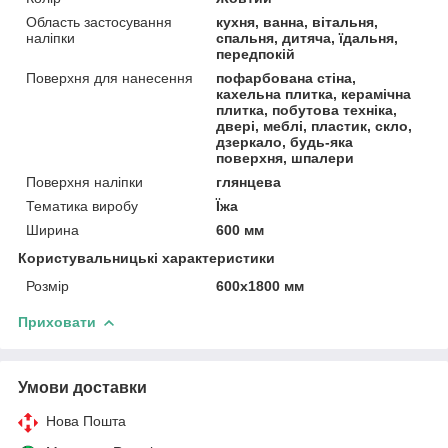
Область застосування
кухня, ванна, вітальня,
наліпки
спальня, дитяча, їдальня,
передпокій
Поверхня для нанесення
пофарбована стіна,
кахельна плитка, керамічна
плитка, побутова техніка,
двері, меблі, пластик, скло,
дзеркало, будь-яка
поверхня, шпалери
Поверхня наліпки
глянцева
Тематика виробу
Їжа
Ширина
600 мм
Користувальницькі характеристики
Розмір
600х1800 мм
Приховати
Умови доставки
Нова Пошта