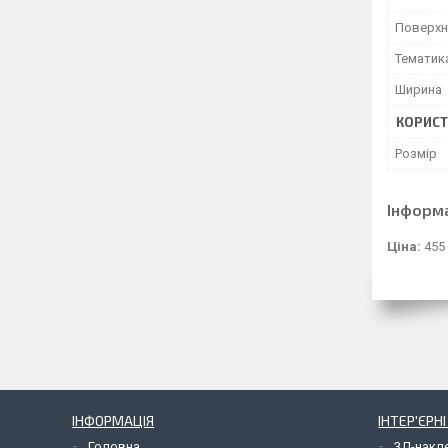
Поверхн
Тематик
Ширина
КОРИСТ
Розмір
Інформ
Ціна:
455
ІНФОРМАЦІЯ
ІНТЕР'ЄРН
Головна
3Д-накл