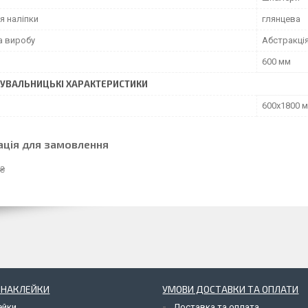
я наліпки
глянцева
а виробу
Абстракці
600 мм
УВАЛЬНИЦЬКІ ХАРАКТЕРИСТИКИ
600х1800 
ація для замовлення
 ₴
І НАКЛЕЙКИ
УМОВИ ДОСТАВКИ ТА ОПЛАТИ
ейки
Доставка та оплата