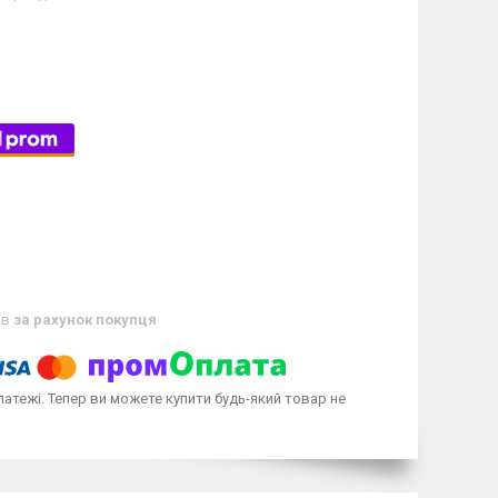
ів
за рахунок покупця
латежі. Тепер ви можете купити будь-який товар не