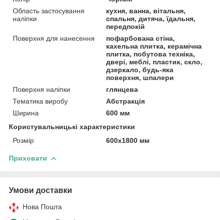
Область застосування
кухня, ванна, вітальня,
наліпки
спальня, дитяча, їдальня,
передпокій
Поверхня для нанесення
пофарбована стіна,
кахельна плитка, керамічна
плитка, побутова техніка,
двері, меблі, пластик, скло,
дзеркало, будь-яка
поверхня, шпалери
Поверхня наліпки
глянцева
Тематика виробу
Абстракція
Ширина
600 мм
Користувальницькі характеристики
Розмір
600х1800 мм
Приховати
Умови доставки
Нова Пошта