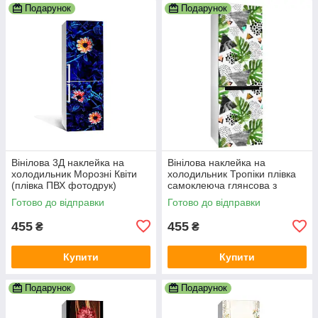
Подарунок
Подарунок
Вінілова 3Д наклейка на
Вінілова наклейка на
холодильник Морозні Квіти
холодильник Тропіки плівка
(плівка ПВХ фотодрук)
самоклеюча глянсова з
600х1800 мм Абстракція
ламінацією 600х1800 мм
Готово до відправки
Готово до відправки
Синій
455
455
₴
₴
Купити
Купити
Подарунок
Подарунок