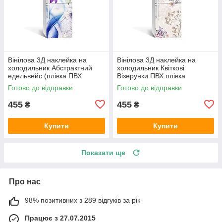
Вінілова 3Д наклейка на
Вінілова 3Д наклейка на
холодильник Абстрактний
холодильник Квіткові
едельвейс (плівка ПВХ
Візерунки ПВХ плівка
фотодрук) 600х1800 мм
самоклеюча Абстракція
Готово до відправки
Готово до відправки
Абстракція Синій
Бежевий 600х1800 мм
455
455
₴
₴
Купити
Купити
Показати ще
Про нас
98% позитивних з 289 відгуків за рік
Працює з 27.07.2015