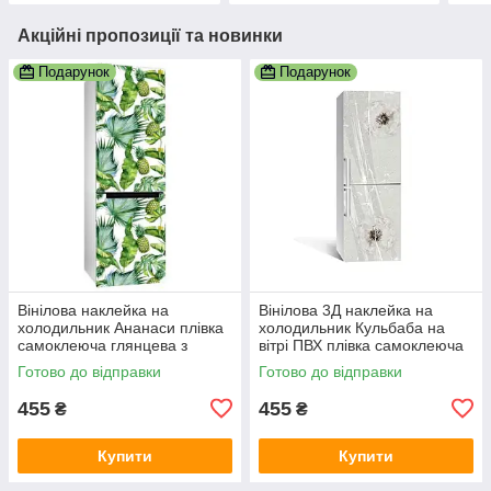
Акційні пропозиції та новинки
Подарунок
Подарунок
Вінілова наклейка на
Вінілова 3Д наклейка на
холодильник Ананаси плівка
холодильник Кульбаба на
самоклеюча глянцева з
вітрі ПВХ плівка самоклеюча
ламінацією 600х1800 мм
Текстури Сірий 600х1800 мм
Готово до відправки
Готово до відправки
455
455
₴
₴
Купити
Купити