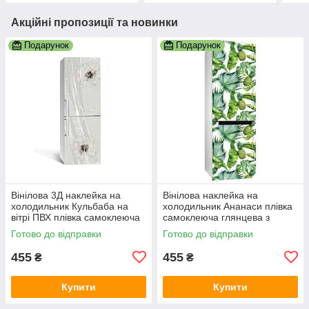
Акційні пропозиції та новинки
Подарунок
Подарунок
Вінілова 3Д наклейка на
Вінілова наклейка на
холодильник Кульбаба на
холодильник Ананаси плівка
вітрі ПВХ плівка самоклеюча
самоклеюча глянцева з
Текстури Сірий 600х1800 мм
ламінацією 600х1800 мм
Готово до відправки
Готово до відправки
455
455
₴
₴
Купити
Купити