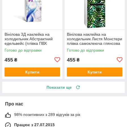
Вінілова 3Д наклейка на
Вінілова наклейка на
холодильник Абстрактний
холодильник Листя Монстери
едельвейс (плівка ПВХ
плівка самоклеюча глянсова
фотодрук) 600х1800 мм
з ламінацією 600х1800 мм
Готово до відправки
Готово до відправки
Абстракція Синій
455
455
₴
₴
Купити
Купити
Показати ще
Про нас
98% позитивних з 289 відгуків за рік
Працює з 27.07.2015