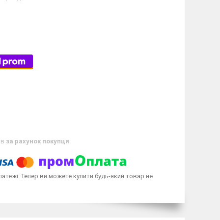
ів
за рахунок покупця
латежі. Тепер ви можете купити будь-який товар не