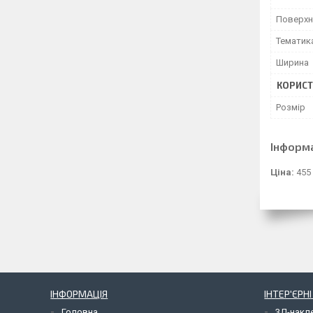
Поверхн
Тематик
Ширина
КОРИСТ
Розмір
Інформ
Ціна:
455
ІНФОРМАЦІЯ
ІНТЕР'ЄРН
Головна
3Д-накл