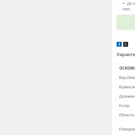
До 
нею.
Характ
ОСНОВН
Виробни
Країна 
Довжин
Колір
Область
Поверхн