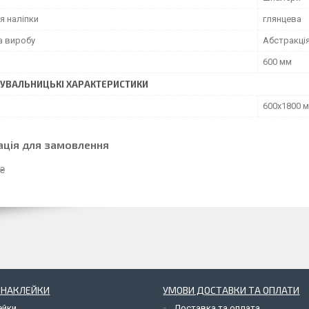
я наліпки
глянцева
а виробу
Абстракці
600 мм
УВАЛЬНИЦЬКІ ХАРАКТЕРИСТИКИ
600х1800 
ація для замовлення
 ₴
І НАКЛЕЙКИ
УМОВИ ДОСТАВКИ ТА ОПЛАТИ
ейки
Доставка та оплата