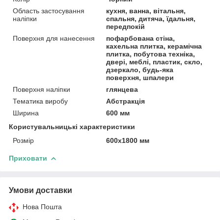
Область застосування
кухня, ванна, вітальня,
наліпки
спальня, дитяча, їдальня,
передпокій
Поверхня для нанесення
пофарбована стіна,
кахельна плитка, керамічна
плитка, побутова техніка,
двері, меблі, пластик, скло,
дзеркало, будь-яка
поверхня, шпалери
Поверхня наліпки
глянцева
Тематика виробу
Абстракція
Ширина
600 мм
Користувальницькі характеристики
Розмір
600х1800 мм
Приховати
Умови доставки
Нова Пошта