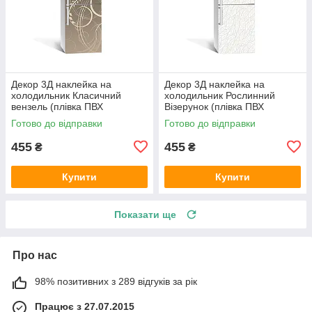
Декор 3Д наклейка на
Декор 3Д наклейка на
холодильник Класичний
холодильник Рослинний
вензель (плівка ПВХ
Візерунок (плівка ПВХ
фотодрук) 600х1800 мм
фотодрук) 600х1800 мм
Готово до відправки
Готово до відправки
Абстракція Сірий
Абстракція Сірий
455
455
₴
₴
Купити
Купити
Показати ще
Про нас
98% позитивних з 289 відгуків за рік
Працює з 27.07.2015