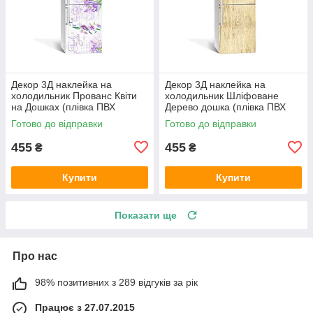
Декор 3Д наклейка на
Декор 3Д наклейка на
холодильник Прованс Квіти
холодильник Шліфоване
на Дошках (плівка ПВХ
Дерево дошка (плівка ПВХ
фотодрук) 600х1800 мм
фотодрук) 600х1800 мм
Готово до відправки
Готово до відправки
Текстури Фіолетовий
Текстури Бежевий
455
455
₴
₴
Купити
Купити
Показати ще
Про нас
98% позитивних з 289 відгуків за рік
Працює з 27.07.2015