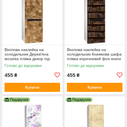
Вінілова наклейка на
Вінілова наклейка на
холодильник Дерев'яна
холодильник Книжкова шафа
мозаїка плівка декор під
плівка коричневий фон книги
дерево глянцева стільники
глянцева 600х1800 мм
Готово до відправки
Готово до відправки
600х1800 мм
455
455
₴
₴
Купити
Купити
Подарунок
Подарунок