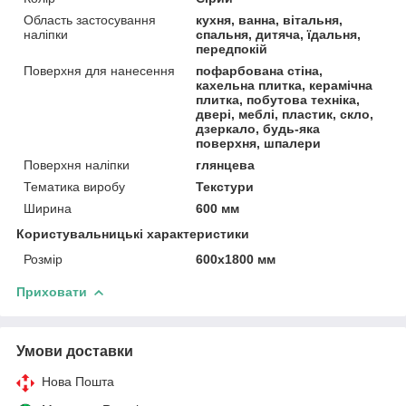
Область застосування
кухня, ванна, вітальня,
наліпки
спальня, дитяча, їдальня,
передпокій
Поверхня для нанесення
пофарбована стіна,
кахельна плитка, керамічна
плитка, побутова техніка,
двері, меблі, пластик, скло,
дзеркало, будь-яка
поверхня, шпалери
Поверхня наліпки
глянцева
Тематика виробу
Текстури
Ширина
600 мм
Користувальницькі характеристики
Розмір
600х1800 мм
Приховати
Умови доставки
Нова Пошта