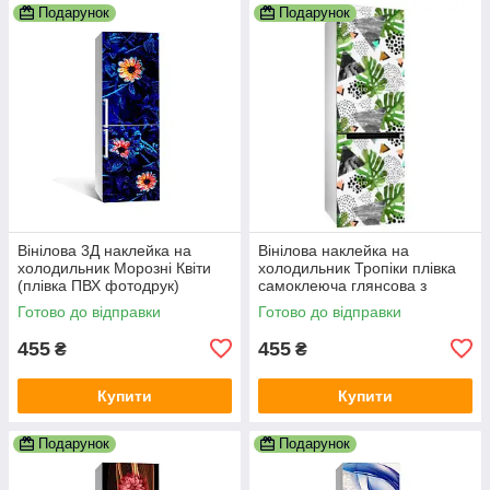
Подарунок
Подарунок
Вінілова 3Д наклейка на
Вінілова наклейка на
холодильник Морозні Квіти
холодильник Тропіки плівка
(плівка ПВХ фотодрук)
самоклеюча глянсова з
600х1800 мм Абстракція
ламінацією 600х1800 мм
Готово до відправки
Готово до відправки
Синій
455
455
₴
₴
Купити
Купити
Подарунок
Подарунок