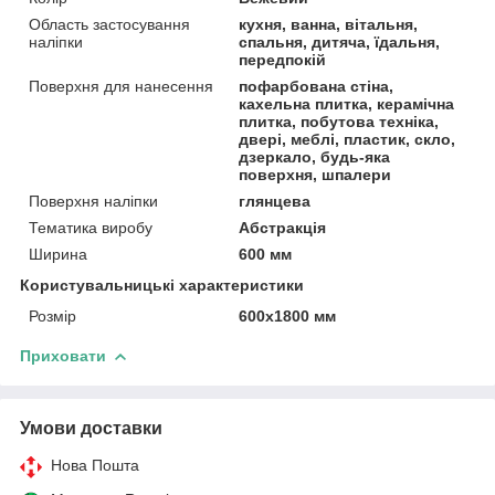
Область застосування
кухня, ванна, вітальня,
наліпки
спальня, дитяча, їдальня,
передпокій
Поверхня для нанесення
пофарбована стіна,
кахельна плитка, керамічна
плитка, побутова техніка,
двері, меблі, пластик, скло,
дзеркало, будь-яка
поверхня, шпалери
Поверхня наліпки
глянцева
Тематика виробу
Абстракція
Ширина
600 мм
Користувальницькі характеристики
Розмір
600х1800 мм
Приховати
Умови доставки
Нова Пошта