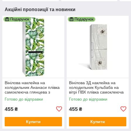
Акційні пропозиції та новинки
Подарунок
Подарунок
Вінілова наклейка на
Вінілова 3Д наклейка на
холодильник Ананаси плівка
холодильник Кульбаба на
самоклеюча глянцева з
вітрі ПВХ плівка самоклеюча
ламінацією 600х1800 мм
Текстури Сірий 600х1800 мм
Готово до відправки
Готово до відправки
455
455
₴
₴
Купити
Купити