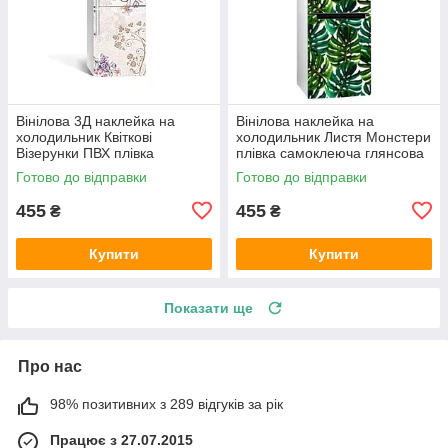
Вінілова 3Д наклейка на
Вінілова наклейка на
холодильник Квіткові
холодильник Листя Монстери
Візерунки ПВХ плівка
плівка самоклеюча глянсова
самоклеюча Абстракція
з ламінацією 600х1800 мм
Готово до відправки
Готово до відправки
Бежевий 600х1800 мм
455
455
₴
₴
Купити
Купити
Показати ще
Про нас
98% позитивних з 289 відгуків за рік
Працює з 27.07.2015