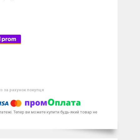
ів
за рахунок покупця
латежі. Тепер ви можете купити будь-який товар не