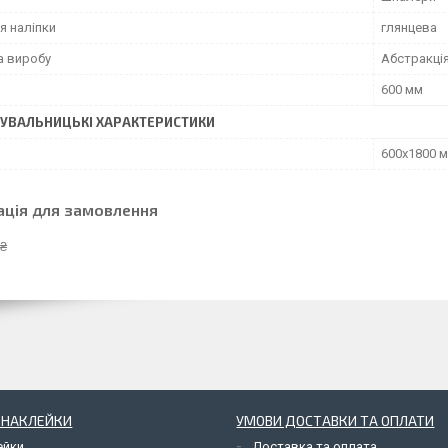
я наліпки
глянцева
а виробу
Абстракці
600 мм
УВАЛЬНИЦЬКІ ХАРАКТЕРИСТИКИ
600х1800 
ація для замовлення
 ₴
І НАКЛЕЙКИ
УМОВИ ДОСТАВКИ ТА ОПЛАТИ
ейки
Доставка та оплата