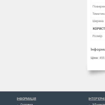
Поверхн
Тематик
Ширина
КОРИСТ
Розмір
Інформ
Ціна:
455
ІНФОРМАЦІЯ
ІНТЕР'ЄРН
Головна
3Д-накл