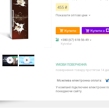
455 ₴
Показати оптові ціни
Купити
Купити з
+380 (67) 618-56-49
Kyivstar
повернення товару протягом 14 дн
У компанії підключені електронні п
покидаючи сайту.