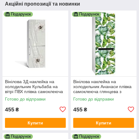
Акційні пропозиції та новинки
Подарунок
Подарунок
Вінілова 3Д наклейка на
Вінілова наклейка на
холодильник Кульбаба на
холодильник Ананаси плівка
вітрі ПВХ плівка самоклеюча
самоклеюча глянцева з
Текстури Сірий 600х1800 мм
ламінацією 600х1800 мм
Готово до відправки
Готово до відправки
455
455
₴
₴
Купити
Купити
Подарунок
Подарунок