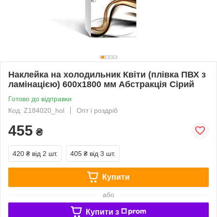
Наклейка на холодильник Квіти (плівка ПВХ з
ламінацією) 600х1800 мм Абстракція Сірий
Готово до відправки
Код: Z184020_hol
Опт і роздріб
455
₴
420 ₴
від 2 шт.
405 ₴
від 3 шт.
Купити
або
Купити з