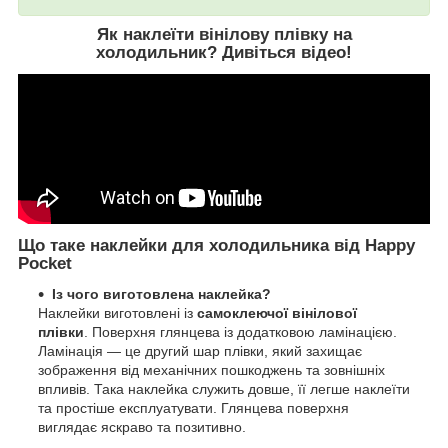
Як наклеїти вінілову плівку на
холодильник?
Дивіться відео
!
Що таке наклейки для холодильника від Happy
Pocket
Із чого виготовлена наклейка?
Наклейки виготовлені із
самоклеючої вінілової
плівки
. Поверхня глянцева із додатковою ламінацією.
Ламінація — це другий шар плівки, який захищає
зображення від механічних пошкоджень та зовнішніх
впливів. Така наклейка служить довше, її легше наклеїти
та простіше експлуатувати. Глянцева поверхня
виглядає яскраво та позитивно.