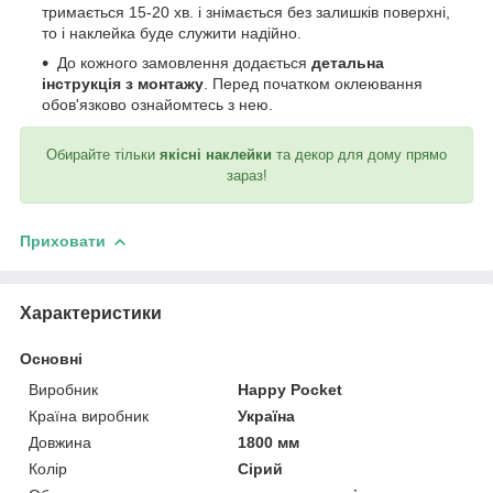
тримається 15-20 хв. і знімається без залишків поверхні,
то і наклейка буде служити надійно.
До кожного замовлення додається
детальна
інструкція з монтажу
. Перед початком оклеювання
обов'язково ознайомтесь з нею.
Обирайте тільки
якісні наклейки
та декор для дому прямо
зараз!
Приховати
Характеристики
Основні
Виробник
Happy Pocket
Країна виробник
Україна
Довжина
1800 мм
Колір
Сірий