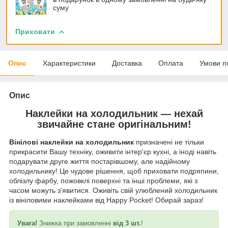
суму
Приховати
Опис
Характеристики
Доставка
Оплата
Умови п
Опис
Наклейки на холодильник — нехай
звичайне стане оригінальним!
Вінілові наклейки на холодильник
призначені не тільки
прикрасити Вашу техніку, оживити інтер'єр кухні, а іноді навіть
подарувати друге життя постарівшому, але надійному
холодильнику! Це чудове рішення, щоб приховати подряпини,
облізлу фарбу, пожовклі поверхні та інші проблеми, які з
часом можуть з'явитися. Оживіть свій улюблений холодильник
із вініловими наклейками від Happy Pocket! Обирай зараз!
Увага!
Знижка при замовленні
від 3 шт.
!