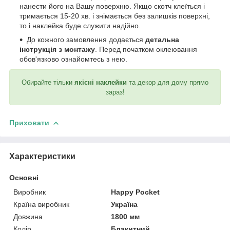
нанести його на Вашу поверхню. Якщо скотч клеїться і
тримається 15-20 хв. і знімається без залишків поверхні,
то і наклейка буде служити надійно.
До кожного замовлення додається
детальна
інструкція з монтажу
. Перед початком оклеювання
обов'язково ознайомтесь з нею.
Обирайте тільки
якісні наклейки
та декор для дому прямо
зараз!
Приховати
Характеристики
Основні
Виробник
Happy Pocket
Країна виробник
Україна
Довжина
1800 мм
Колір
Блакитний