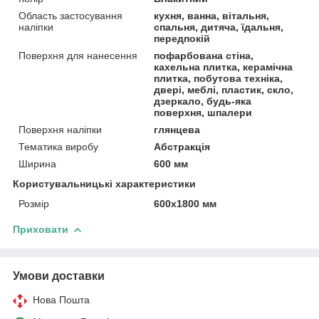
Область застосування
кухня, ванна, вітальня,
наліпки
спальня, дитяча, їдальня,
передпокій
Поверхня для нанесення
пофарбована стіна,
кахельна плитка, керамічна
плитка, побутова техніка,
двері, меблі, пластик, скло,
дзеркало, будь-яка
поверхня, шпалери
Поверхня наліпки
глянцева
Тематика виробу
Абстракція
Ширина
600 мм
Користувальницькі характеристики
Розмір
600х1800 мм
Приховати
Умови доставки
Нова Пошта