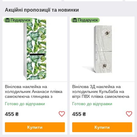
Акційні пропозиції та новинки
Подарунок
Подарунок
Вінілова наклейка на
Вінілова 3Д наклейка на
холодильник Ананаси плівка
холодильник Кульбаба на
самоклеюча глянцева з
вітрі ПВХ плівка самоклеюча
ламінацією 600х1800 мм
Текстури Сірий 600х1800 мм
Готово до відправки
Готово до відправки
455
455
₴
₴
Купити
Купити