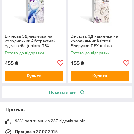
Вінілова 3Д наклейка на
Вінілова 3Д наклейка на
холодильник Абстрактний
холодильник Квіткові
едельвейс (плівка ПВХ
Візерунки ПВХ плівка
фотодрук) 600х1800 мм
самоклеюча Абстракція
Готово до відправки
Готово до відправки
Абстракція Синій
Бежевий 600х1800 мм
455
455
₴
₴
Купити
Купити
Показати ще
Про нас
98% позитивних з 287 відгуків за рік
Працює з 27.07.2015