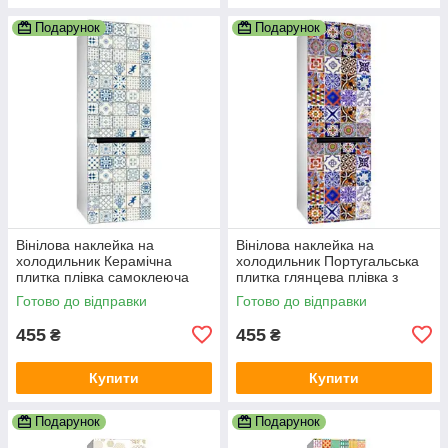
Подарунок
Подарунок
Вінілова наклейка на
Вінілова наклейка на
холодильник Керамічна
холодильник Португальська
плитка плівка самоклеюча
плитка глянцева плівка з
глянсова з ламінацією
ламінацією 600х1800 мм
Готово до відправки
Готово до відправки
600х1800 мм
455
455
₴
₴
Купити
Купити
Подарунок
Подарунок