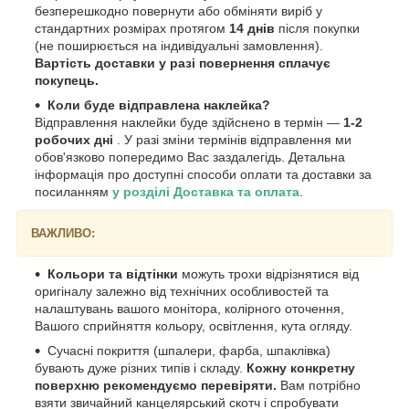
безперешкодно повернути або обміняти виріб у
стандартних розмірах протягом
14 днів
після покупки
(не поширюється на індивідуальні замовлення).
Вартість доставки у разі повернення сплачує
покупець.
Коли буде відправлена наклейка?
Відправлення наклейки буде здійснено в термін —
1-2
робочих дні
. У разі зміни термінів відправлення ми
обов'язково попередимо Вас заздалегідь. Детальна
інформація про доступні способи оплати та доставки за
посиланням
у розділі Доставка та оплата
.
ВАЖЛИВО:
Кольори та відтінки
можуть трохи відрізнятися від
оригіналу залежно від технічних особливостей та
налаштувань вашого монітора, колірного оточення,
Вашого сприйняття кольору, освітлення, кута огляду.
Сучасні покриття (шпалери, фарба, шпаклівка)
бувають дуже різних типів і складу.
Кожну конкретну
поверхню рекомендуємо перевіряти.
Вам потрібно
взяти звичайний канцелярський скотч і спробувати