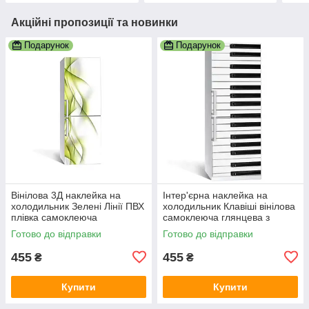
Акційні пропозиції та новинки
Подарунок
Подарунок
Вінілова 3Д наклейка на
Інтер'єрна наклейка на
холодильник Зелені Лінії ПВХ
холодильник Клавіші вінілова
плівка самоклеюча
самоклеюча глянцева з
Абстракція 600х1800 мм
ламінацією 600х1800 мм
Готово до відправки
Готово до відправки
455
455
₴
₴
Купити
Купити