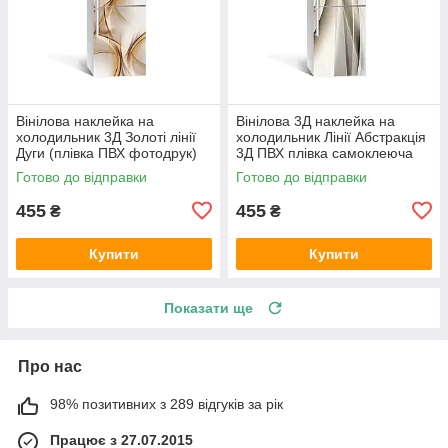
Вінілова наклейка на
Вінілова 3Д наклейка на
холодильник 3Д Золоті лінії
холодильник Лінії Абстракція
Дуги (плівка ПВХ фотодрук)
3Д ПВХ плівка самоклеюча
600х1800 мм Абстракція
шовк 600х1800 мм
Готово до відправки
Готово до відправки
Бежевий
455
455
₴
₴
Купити
Купити
Показати ще
Про нас
98% позитивних з 289 відгуків за рік
Працює з 27.07.2015