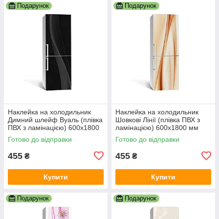
Подарунок
Подарунок
Наклейка на холодильник
Наклейка на холодильник
Димний шлейф Вуаль (плівка
Шовкові Лінії (плівка ПВХ з
ПВХ з ламінацією) 600х1800
ламінацією) 600х1800 мм
мм Абстракція Чорний
Абстракція Бежевий
Готово до відправки
Готово до відправки
455
455
₴
₴
Купити
Купити
Подарунок
Подарунок