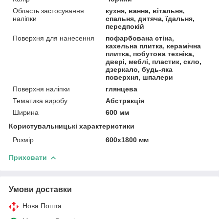
Область застосування
кухня, ванна, вітальня,
наліпки
спальня, дитяча, їдальня,
передпокій
Поверхня для нанесення
пофарбована стіна,
кахельна плитка, керамічна
плитка, побутова техніка,
двері, меблі, пластик, скло,
дзеркало, будь-яка
поверхня, шпалери
Поверхня наліпки
глянцева
Тематика виробу
Абстракція
Ширина
600 мм
Користувальницькі характеристики
Розмір
600х1800 мм
Приховати
Умови доставки
Нова Пошта