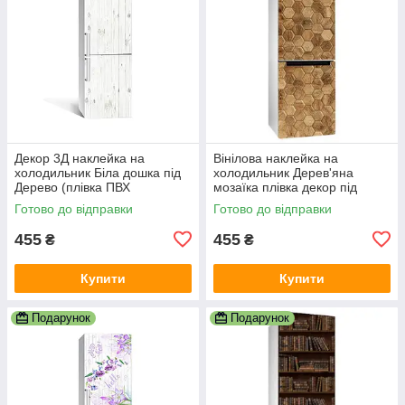
Декор 3Д наклейка на
Вінілова наклейка на
холодильник Біла дошка під
холодильник Дерев'яна
Дерево (плівка ПВХ
мозаїка плівка декор під
фотодрук) 600х1800 мм
дерево глянцева стільники
Готово до відправки
Готово до відправки
Текстури Сірий
600х1800 мм
455
455
₴
₴
Купити
Купити
Подарунок
Подарунок