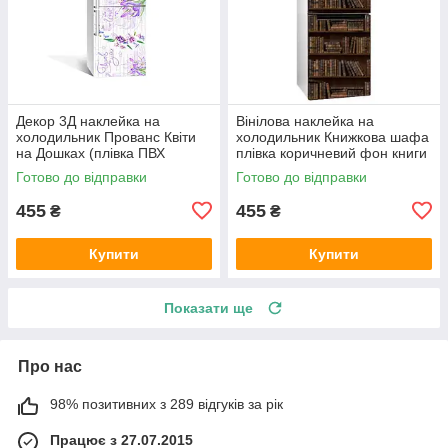
Декор 3Д наклейка на
Вінілова наклейка на
холодильник Прованс Квіти
холодильник Книжкова шафа
на Дошках (плівка ПВХ
плівка коричневий фон книги
фотодрук) 600х1800 мм
глянцева 600х1800 мм
Готово до відправки
Готово до відправки
Текстури Фіолетовий
455
455
₴
₴
Купити
Купити
Показати ще
Про нас
98% позитивних з 289 відгуків за рік
Працює з 27.07.2015