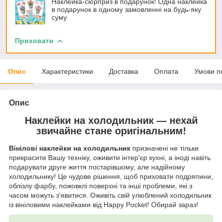
Наклейка-сюрприз в подарунок! Одна наклейка
в подарунок в одному замовленні на будь-яку
суму
Приховати
Опис
Характеристики
Доставка
Оплата
Умови п
Опис
Наклейки на холодильник — нехай
звичайне стане оригінальним!
Вінілові наклейки на холодильник
призначені не тільки
прикрасити Вашу техніку, оживити інтер'єр кухні, а іноді навіть
подарувати друге життя постарівшому, але надійному
холодильнику! Це чудове рішення, щоб приховати подряпини,
облізлу фарбу, пожовклі поверхні та інші проблеми, які з
часом можуть з'явитися. Оживіть свій улюблений холодильник
із вініловими наклейками від Happy Pocket! Обирай зараз!