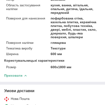
Область застосування
кухня, ванна, вітальня,
наліпки
спальня, дитяча, їдальня,
передпокій
Поверхня для нанесення
пофарбована стіна,
кахельна плитка, керамічна
плитка, побутова техніка,
двері, меблі, пластик, скло,
дзеркало, будь-яка
поверхня, шпалери
Поверхня наліпки
глянцева
Тематика виробу
Текстури
Ширина
600 мм
Користувальницькі характеристики
Розмір
600х1800 мм
Приховати
Умови доставки
Нова Пошта