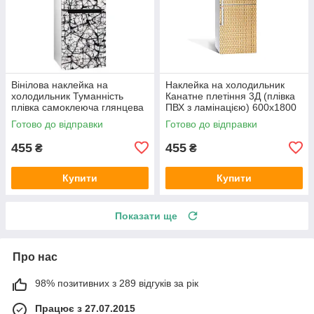
Вінілова наклейка на
Наклейка на холодильник
холодильник Туманність
Канатне плетіння 3Д (плівка
плівка самоклеюча глянцева
ПВХ з ламінацією) 600х1800
з ламінацією 600х1800 мм
мм Текстури Бежевий
Готово до відправки
Готово до відправки
455
455
₴
₴
Купити
Купити
Показати ще
Про нас
98% позитивних з 289 відгуків за рік
Працює з 27.07.2015