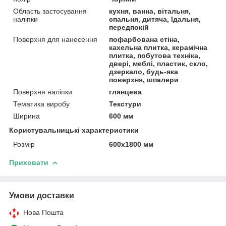
Область застосування
кухня, ванна, вітальня,
наліпки
спальня, дитяча, їдальня,
передпокій
Поверхня для нанесення
пофарбована стіна,
кахельна плитка, керамічна
плитка, побутова техніка,
двері, меблі, пластик, скло,
дзеркало, будь-яка
поверхня, шпалери
Поверхня наліпки
глянцева
Тематика виробу
Текстури
Ширина
600 мм
Користувальницькі характеристики
Розмір
600х1800 мм
Приховати
Умови доставки
Нова Пошта