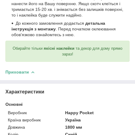
нанести його на Вашу поверхню. Якщо скотч клеїться і
тримається 15-20 хв. і знімається без залишків поверхні,
то і наклейка буде служити надійно.
До кожного замовлення додається
детальна
інструкція з монтажу
. Перед початком оклеювання
обов'язково ознайомтесь з нею.
Обирайте тільки
якісні наклейки
та декор для дому прямо
зараз!
Приховати
Характеристики
Основні
Виробник
Happy Pocket
Країна виробник
Україна
Довжина
1800 мм
Колір
Синій