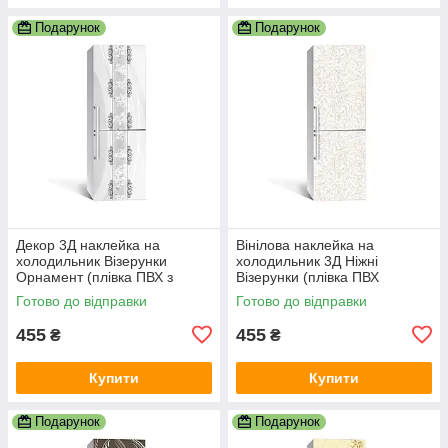
Подарунок
Подарунок
Декор 3Д наклейка на
Вінілова наклейка на
холодильник Візерунки
холодильник 3Д Ніжні
Орнамент (плівка ПВХ з
Візерунки (плівка ПВХ
ламінацією) 600х1800 мм
фотодрук) 600х1800 мм
Готово до відправки
Готово до відправки
Абстракція Сірий
Абстракція Бежевий
455
455
₴
₴
Купити
Купити
Подарунок
Подарунок