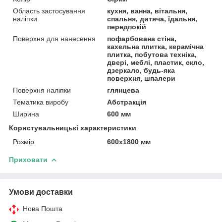
Область застосування
кухня, ванна, вітальня,
наліпки
спальня, дитяча, їдальня,
передпокій
Поверхня для нанесення
пофарбована стіна,
кахельна плитка, керамічна
плитка, побутова техніка,
двері, меблі, пластик, скло,
дзеркало, будь-яка
поверхня, шпалери
Поверхня наліпки
глянцева
Тематика виробу
Абстракція
Ширина
600 мм
Користувальницькі характеристики
Розмір
600х1800 мм
Приховати
Умови доставки
Нова Пошта