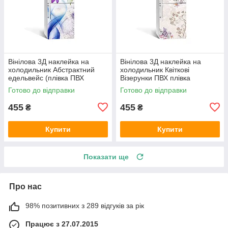
Вінілова 3Д наклейка на
Вінілова 3Д наклейка на
холодильник Абстрактний
холодильник Квіткові
едельвейс (плівка ПВХ
Візерунки ПВХ плівка
фотодрук) 600х1800 мм
самоклеюча Абстракція
Готово до відправки
Готово до відправки
Абстракція Синій
Бежевий 600х1800 мм
455
455
₴
₴
Купити
Купити
Показати ще
Про нас
98% позитивних з 289 відгуків за рік
Працює з 27.07.2015