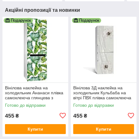
Акційні пропозиції та новинки
Подарунок
Подарунок
Вінілова наклейка на
Вінілова 3Д наклейка на
холодильник Ананаси плівка
холодильник Кульбаба на
самоклеюча глянцева з
вітрі ПВХ плівка самоклеюча
ламінацією 600х1800 мм
Текстури Сірий 600х1800 мм
Готово до відправки
Готово до відправки
455
455
₴
₴
Купити
Купити