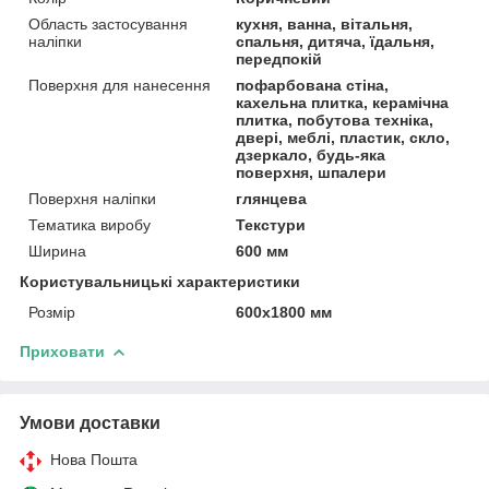
Область застосування
кухня, ванна, вітальня,
наліпки
спальня, дитяча, їдальня,
передпокій
Поверхня для нанесення
пофарбована стіна,
кахельна плитка, керамічна
плитка, побутова техніка,
двері, меблі, пластик, скло,
дзеркало, будь-яка
поверхня, шпалери
Поверхня наліпки
глянцева
Тематика виробу
Текстури
Ширина
600 мм
Користувальницькі характеристики
Розмір
600х1800 мм
Приховати
Умови доставки
Нова Пошта