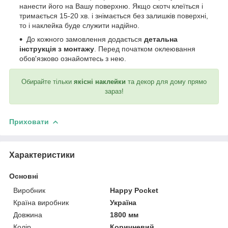
нанести його на Вашу поверхню. Якщо скотч клеїться і
тримається 15-20 хв. і знімається без залишків поверхні,
то і наклейка буде служити надійно.
До кожного замовлення додається
детальна
інструкція з монтажу
. Перед початком оклеювання
обов'язково ознайомтесь з нею.
Обирайте тільки
якісні наклейки
та декор для дому прямо
зараз!
Приховати
Характеристики
Основні
Виробник
Happy Pocket
Країна виробник
Україна
Довжина
1800 мм
Колір
Коричневий