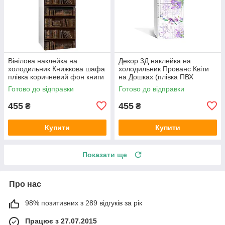
Вінілова наклейка на
Декор 3Д наклейка на
холодильник Книжкова шафа
холодильник Прованс Квіти
плівка коричневий фон книги
на Дошках (плівка ПВХ
глянцева 600х1800 мм
фотодрук) 600х1800 мм
Готово до відправки
Готово до відправки
Текстури Фіолетовий
455
455
₴
₴
Купити
Купити
Показати ще
Про нас
98% позитивних з 289 відгуків за рік
Працює з 27.07.2015