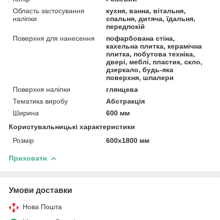
Область застосування
кухня, ванна, вітальня,
наліпки
спальня, дитяча, їдальня,
передпокій
Поверхня для нанесення
пофарбована стіна,
кахельна плитка, керамічна
плитка, побутова техніка,
двері, меблі, пластик, скло,
дзеркало, будь-яка
поверхня, шпалери
Поверхня наліпки
глянцева
Тематика виробу
Абстракція
Ширина
600 мм
Користувальницькі характеристики
Розмір
600х1800 мм
Приховати
Умови доставки
Нова Пошта