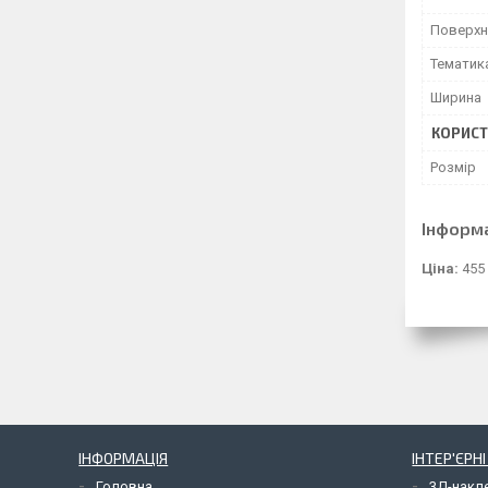
Поверхн
Тематик
Ширина
КОРИСТ
Розмір
Інформ
Ціна:
455
ІНФОРМАЦІЯ
ІНТЕР'ЄРН
Головна
3Д-накл