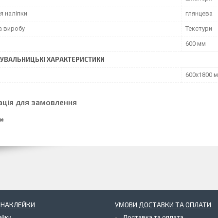
я наліпки
глянцева
а виробу
Текстури
600 мм
УВАЛЬНИЦЬКІ ХАРАКТЕРИСТИКИ
600х1800 
ація для замовлення
 ₴
І НАКЛЕЙКИ
УМОВИ ДОСТАВКИ ТА ОПЛАТИ
ейки
Доставка та оплата