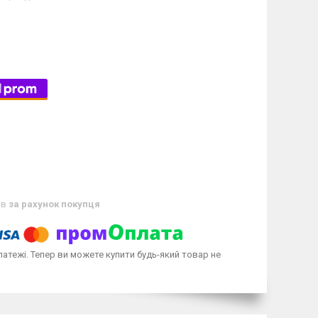
ів
за рахунок покупця
латежі. Тепер ви можете купити будь-який товар не