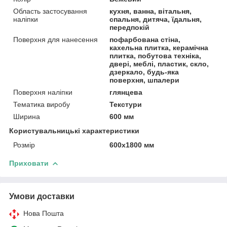
Область застосування
кухня, ванна, вітальня,
наліпки
спальня, дитяча, їдальня,
передпокій
Поверхня для нанесення
пофарбована стіна,
кахельна плитка, керамічна
плитка, побутова техніка,
двері, меблі, пластик, скло,
дзеркало, будь-яка
поверхня, шпалери
Поверхня наліпки
глянцева
Тематика виробу
Текстури
Ширина
600 мм
Користувальницькі характеристики
Розмір
600х1800 мм
Приховати
Умови доставки
Нова Пошта