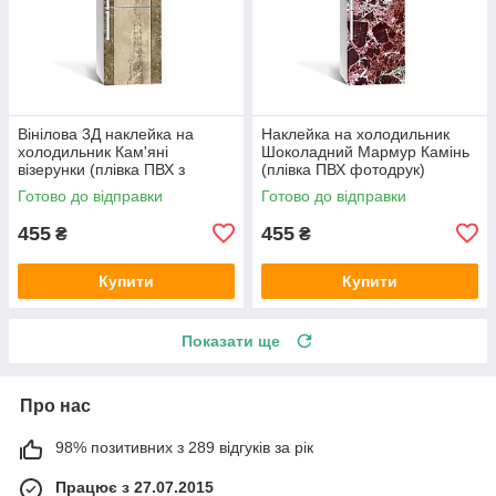
Вінілова 3Д наклейка на
Наклейка на холодильник
холодильник Кам'яні
Шоколадний Мармур Камінь
візерунки (плівка ПВХ з
(плівка ПВХ фотодрук)
ламінацією) 600х1800 мм
600х1800 мм Текстури
Готово до відправки
Готово до відправки
Текстура Сірий
Коричневий
455
455
₴
₴
Купити
Купити
Показати ще
Про нас
98% позитивних з 289 відгуків за рік
Працює з 27.07.2015