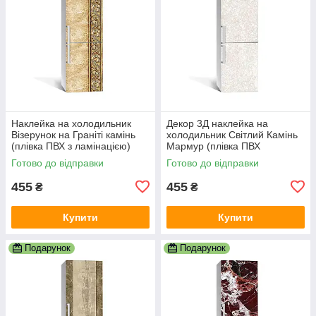
Наклейка на холодильник
Декор 3Д наклейка на
Візерунок на Граніті камінь
холодильник Світлий Камінь
(плівка ПВХ з ламінацією)
Мармур (плівка ПВХ
600х1800 мм Текстури
фотодрук) 600х1800 мм
Готово до відправки
Готово до відправки
Бежевий
Текстури
455
455
₴
₴
Купити
Купити
Подарунок
Подарунок