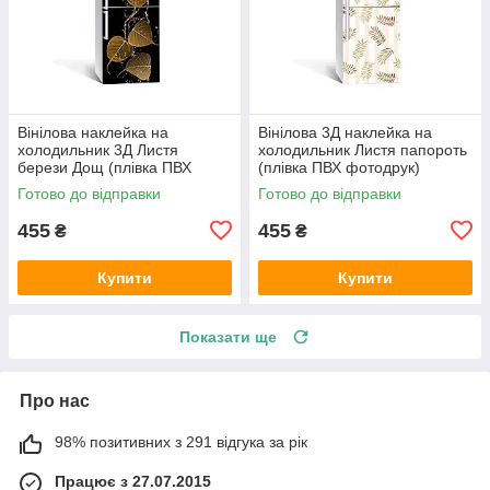
Вінілова наклейка на
Вінілова 3Д наклейка на
холодильник 3Д Листя
холодильник Листя папороть
берези Дощ (плівка ПВХ
(плівка ПВХ фотодрук)
фотодрук) 600х1800 мм
600х1800 мм рослини
Готово до відправки
Готово до відправки
рослини Чорний
Бежевий
455
455
₴
₴
Купити
Купити
Показати ще
Про нас
98% позитивних з 291 відгука за рік
Працює з 27.07.2015