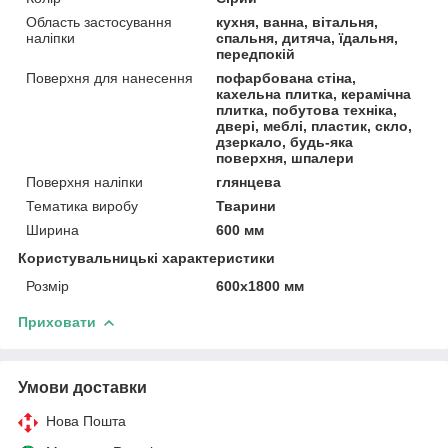
Область застосування
кухня, ванна, вітальня,
наліпки
спальня, дитяча, їдальня,
передпокій
Поверхня для нанесення
пофарбована стіна,
кахельна плитка, керамічна
плитка, побутова техніка,
двері, меблі, пластик, скло,
дзеркало, будь-яка
поверхня, шпалери
Поверхня наліпки
глянцева
Тематика виробу
Тварини
Ширина
600 мм
Користувальницькі характеристики
Розмір
600х1800 мм
Приховати
Умови доставки
Нова Пошта