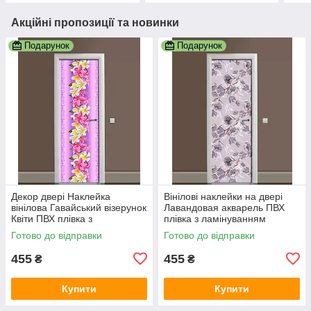
Акційні пропозиції та новинки
Подарунок
Подарунок
Декор двері Наклейка
Вінілові наклейки на двері
вінілова Гавайський візерунок
Лавандовая акварель ПВХ
Квіти ПВХ плівка з
плівка з ламінуванням
ламінуванням 600х1800 мм
600х1800 мм Квіти
Готово до відправки
Готово до відправки
квіти Фіолетовий
Фіолетовий
455
455
₴
₴
Купити
Купити