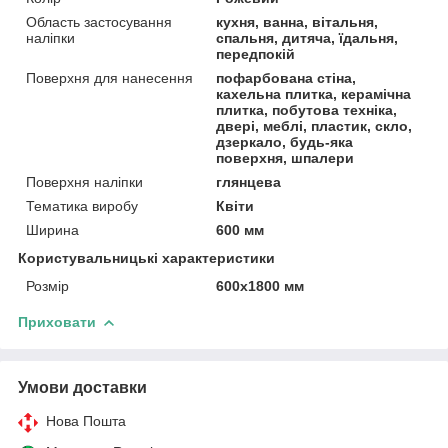
Область застосування
кухня, ванна, вітальня,
наліпки
спальня, дитяча, їдальня,
передпокій
Поверхня для нанесення
пофарбована стіна,
кахельна плитка, керамічна
плитка, побутова техніка,
двері, меблі, пластик, скло,
дзеркало, будь-яка
поверхня, шпалери
Поверхня наліпки
глянцева
Тематика виробу
Квіти
Ширина
600 мм
Користувальницькі характеристики
Розмір
600х1800 мм
Приховати
Умови доставки
Нова Пошта