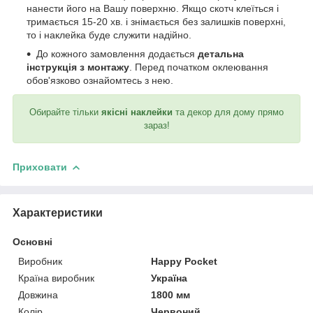
нанести його на Вашу поверхню. Якщо скотч клеїться і
тримається 15-20 хв. і знімається без залишків поверхні,
то і наклейка буде служити надійно.
До кожного замовлення додається
детальна
інструкція з монтажу
. Перед початком оклеювання
обов'язково ознайомтесь з нею.
Обирайте тільки
якісні наклейки
та декор для дому прямо
зараз!
Приховати
Характеристики
Основні
Виробник
Happy Pocket
Країна виробник
Україна
Довжина
1800 мм
Колір
Червоний