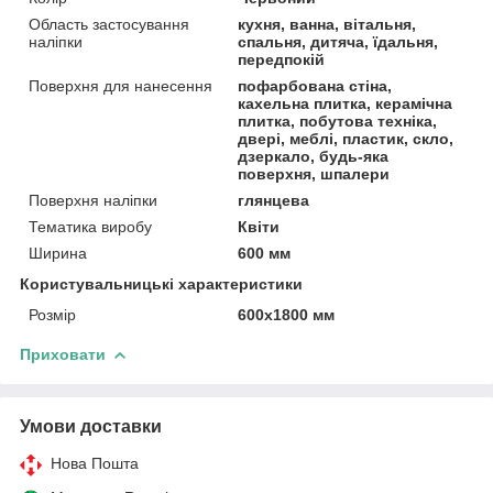
Область застосування
кухня, ванна, вітальня,
наліпки
спальня, дитяча, їдальня,
передпокій
Поверхня для нанесення
пофарбована стіна,
кахельна плитка, керамічна
плитка, побутова техніка,
двері, меблі, пластик, скло,
дзеркало, будь-яка
поверхня, шпалери
Поверхня наліпки
глянцева
Тематика виробу
Квіти
Ширина
600 мм
Користувальницькі характеристики
Розмір
600х1800 мм
Приховати
Умови доставки
Нова Пошта