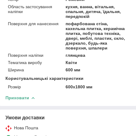
Область застосування
кухня, ванна, вітальня,
наліпки
спальня, дитяча, їдальня,
передпокій
Поверхня для нанесення
пофарбована стіна,
кахельна плитка, керамічна
плитка, побутова техніка,
двері, меблі, пластик, скло,
дзеркало, будь-яка
поверхня, шпалери
Поверхня наліпки
глянцева
Тематика виробу
Квіти
Ширина
600 мм
Користувальницькі характеристики
Розмір
600х1800 мм
Приховати
Умови доставки
Нова Пошта