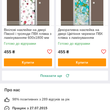
Вінілові наклейки на двері
Декоративна наклейка на
Півонії і троянди ПВХ плівка з
двері Цвітіння черемхи ПВХ
ламінуванням 600х1800 мм
плівка з ламінуванням
квіти Білий
600х1800 мм квіти Блакитний
Готово до відправки
Готово до відправки
455
455
₴
₴
Купити
Купити
Показати ще
Про нас
98% позитивних з 289 відгуків за рік
Працює з 27.07.2015