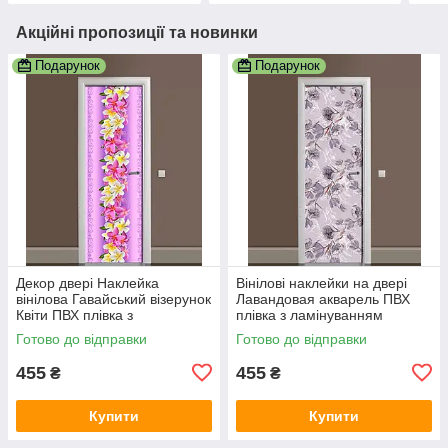
Акційні пропозиції та новинки
Подарунок
Подарунок
Декор двері Наклейка
Вінілові наклейки на двері
вінілова Гавайський візерунок
Лавандовая акварель ПВХ
Квіти ПВХ плівка з
плівка з ламінуванням
ламінуванням 600х1800 мм
600х1800 мм Квіти
Готово до відправки
Готово до відправки
квіти Фіолетовий
Фіолетовий
455
455
₴
₴
Купити
Купити