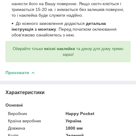
нанести його на Вашу поверхню. Якщо скотч клеїться і
тримається 15-20 хв. і знімається без залишків поверхні,
то і наклейка буде служити надійно.
До кожного замовлення додається
детальна
інструкція з монтажу
. Перед початком оклеювання
обов'язково ознайомтесь з нею.
Обирайте тільки
якісні наклейки
та декор для дому прямо
зараз!
Приховати
Характеристики
Основні
Виробник
Happy Pocket
Країна виробник
Україна
Довжина
1800 мм
Колір
Зелений