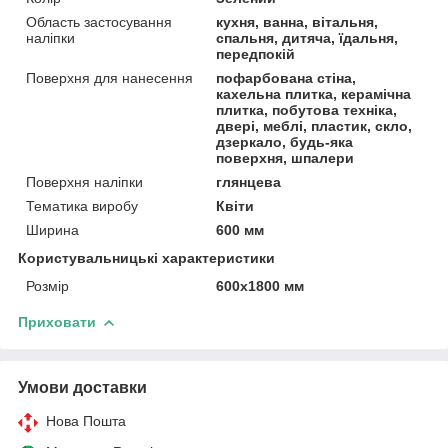
Область застосування
кухня, ванна, вітальня,
наліпки
спальня, дитяча, їдальня,
передпокій
Поверхня для нанесення
пофарбована стіна,
кахельна плитка, керамічна
плитка, побутова техніка,
двері, меблі, пластик, скло,
дзеркало, будь-яка
поверхня, шпалери
Поверхня наліпки
глянцева
Тематика виробу
Квіти
Ширина
600 мм
Користувальницькі характеристики
Розмір
600х1800 мм
Приховати
Умови доставки
Нова Пошта